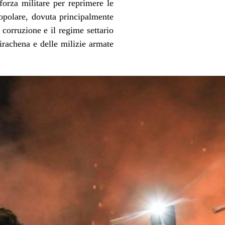
forza militare per reprimere le
opolare, dovuta principalmente
 corruzione e il regime settario
 irachena e delle
milizie armate