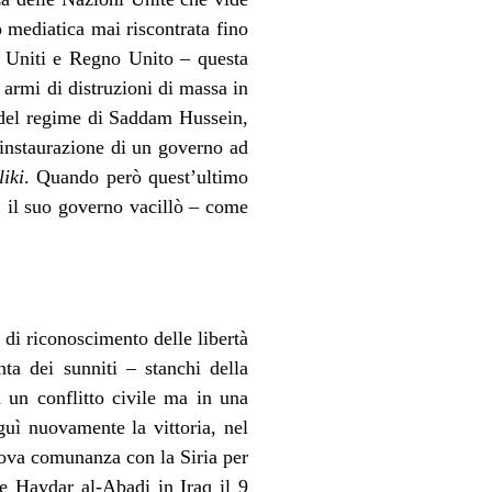
 mediatica mai riscontrata fino
i Uniti e Regno Unito – questa
 armi di distruzioni di massa in
e del regime di Saddam Hussein,
’instaurazione di un governo ad
iki
. Quando però quest’ultimo
11 il suo governo vacillò – come
 di riconoscimento delle libertà
nta dei sunniti – stanchi della
n un conflitto civile ma in una
guì nuovamente la vittoria, nel
trova comunanza con la Siria per
he Haydar al-Abadi in Iraq il 9