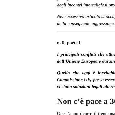
degli incontri interreligiosi p
Nel
successivo articolo
si occu
della conseguente aggressione 
n.
9, parte I
I principali conflitti che att
dall’Unione Europea e dai sin
Quello che oggi è inevitabi
Commissione UE, possa essere
vi siano soluzioni legali alt
Non c’è pace a 3
Quest’anno ricorre il trentenn