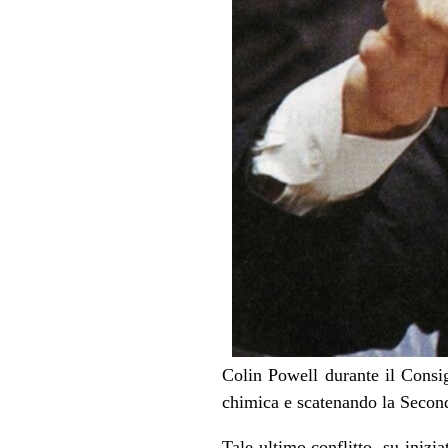
Colin Powell durante il Consi
chimica e scatenando la Secon
Tale ultimo conflitto, su inizi