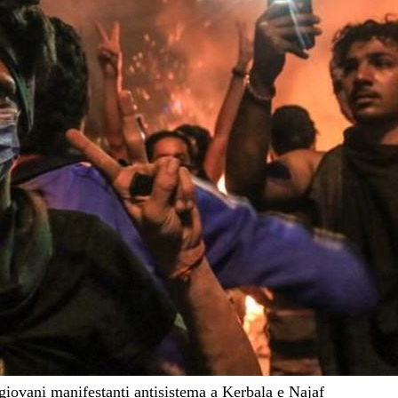
 giovani manifestanti antisistema a Kerbala e Najaf