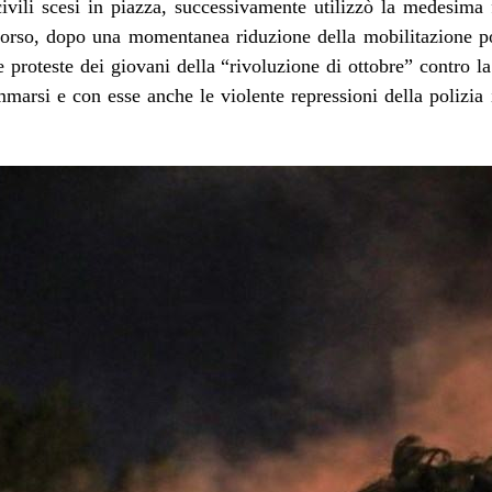
civili scesi in piazza, successivamente utilizzò la medesima 
scorso, dopo una momentanea riduzione della mobilitazione p
le
proteste dei giovani
della “rivoluzione di ottobre” contro la
mmarsi e con esse anche le violente repressioni della polizia