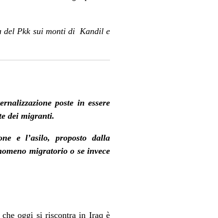
a del Pkk sui monti di Kandil e
ternalizzazione poste in essere
e dei migranti.
ne e l’asilo, proposto dalla
nomeno migratorio o se invece
che oggi si riscontra in Iraq è