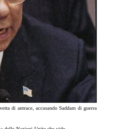
ovetta di antrace, accusando Saddam di guerra
zza delle Nazioni Unite che vide