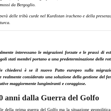
romossi da Bergoglio.
perà delle
tribù curde
nel Kurdistan iracheno e della presenz
turca.
ualmente interessano le migrazioni forzate e le prassi di es
goli stati membri portano a una predeterminazione delle rott
le chiedersi è se il nuovo Patto europeo sulla migrazio
 realmente considerato una soluzione della gestione del fe
ernative maggiormente lungimiranti e coraggiose.
0 anni dalla Guerra del Golfo
ale della prima guerra del Golfo ma la situazione geopolitica 