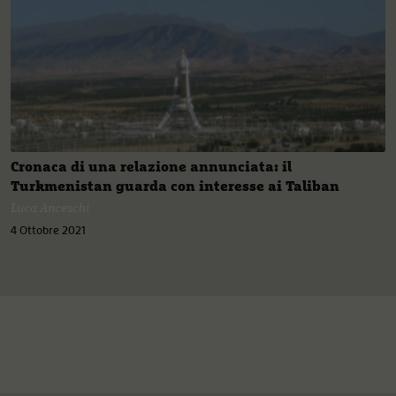
Cronaca di una relazione annunciata: il
Turkmenistan guarda con interesse ai Taliban
Luca Anceschi
4 Ottobre 2021