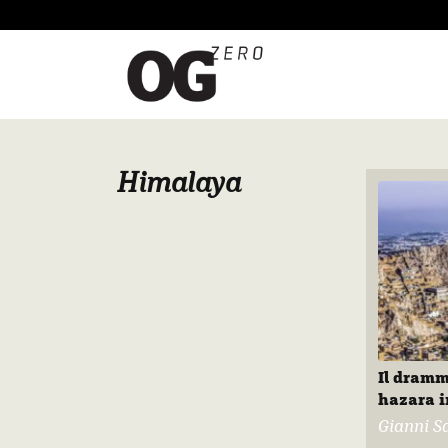
Himalaya
Il dramm
hazara i
Gianni Sa