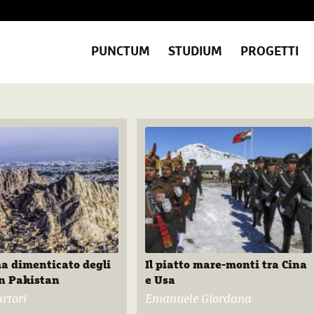
PUNCTUM
STUDIUM
PROGETTI
a dimenticato degli
Il piatto mare-monti tra Cina
n Pakistan
e Usa
rtori
Emanuele Giordana