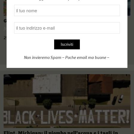
Geopolitica della siccità: chi ha ucciso il Mekong?
Marina Forti
29 Novembre 2020
Non invieremo Spam – Poche email ma buone –
Flint, Michigan: il piombo nell’acqua e i tagli in