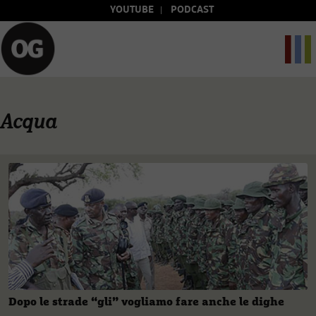
YOUTUBE
PODCAST
Acqua
Dopo le strade “gli” vogliamo fare anche le dighe