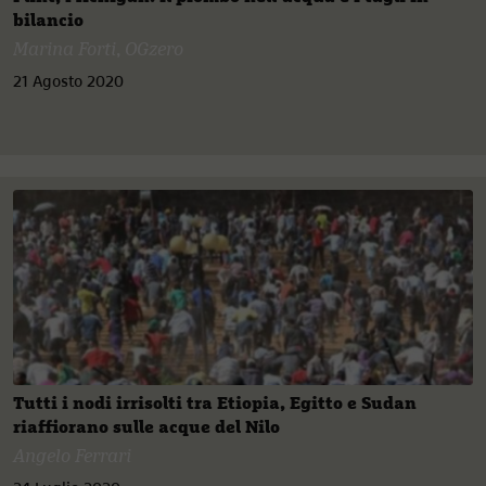
bilancio
Marina Forti
,
OGzero
21 Agosto 2020
Tutti i nodi irrisolti tra Etiopia, Egitto e Sudan
riaffiorano sulle acque del Nilo
Angelo Ferrari