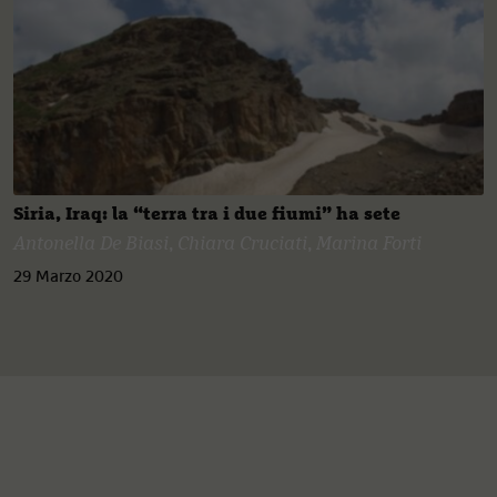
Siria, Iraq: la “terra tra i due fiumi” ha sete
Antonella De Biasi
,
Chiara Cruciati
,
Marina Forti
29 Marzo 2020