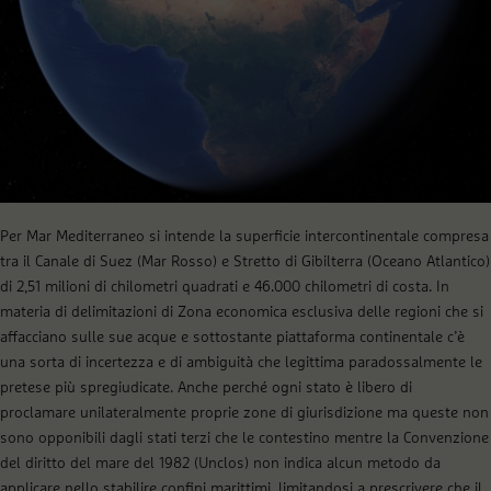
Per Mar Mediterraneo si intende la superficie intercontinentale compresa
tra il Canale di Suez (Mar Rosso) e Stretto di Gibilterra (Oceano Atlantico)
di
2,51 milioni di chilometri quadrati e 46.000 chilometri di costa.
In
materia di delimitazioni di Zona economica esclusiva delle regioni che si
affacciano sulle sue acque e sottostante piattaforma continentale c’è
una sorta di incertezza e di ambiguità che legittima paradossalmente le
pretese più spregiudicate. Anche perché ogni stato è libero di
proclamare unilateralmente proprie zone di giurisdizione ma queste non
sono opponibili dagli stati terzi che le contestino mentre la Convenzione
del diritto del mare del 1982 (Unclos) non indica alcun metodo da
applicare nello stabilire confini marittimi, limitandosi a prescrivere che il