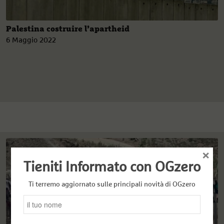
Palestina costruire l’apartheid
6 Maggio 2022
×
Tieniti Informato con OGzero
Ti terremo aggiornato sulle principali novità di OGzero