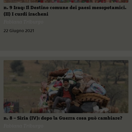
n. 9 Iraq: Il Destino comune dei paesi mesopotamici.
(II) I curdi iracheni
Fabiana Triburgo
22 Giugno 2021
n. 8 – Siria (IV): dopo la Guerra cosa può cambiare?
Fabiana Triburgo