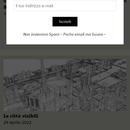
Barriere
3 Maggio 2022
Non invieremo Spam – Poche email ma buone –
Le città visibili
29 Aprile 2022