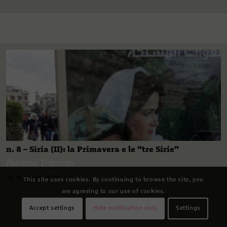
n. 8 – Siria (II): la Primavera e le “tre Sirie”
Fabiana Triburgo
26 Maggio 2021
This site uses cookies. By continuing to browse the site, you
are agreeing to our use of cookies.
Accept settings
Hide notification only
Settings