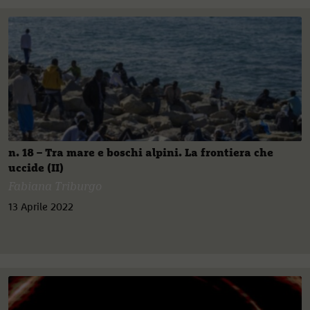
n. 18 – Tra mare e boschi alpini. La frontiera che
uccide (II)
Fabiana Triburgo
13 Aprile 2022