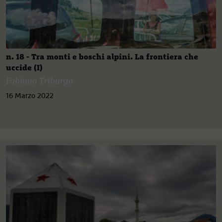
n. 18 - Tra monti e boschi alpini. La frontiera che
uccide (I)
Fabiana Triburgo
16 Marzo 2022