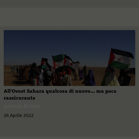
All'Ovest Sahara qualcosa di nuovo... ma poco
rassicurante
Lorenzo Forlani
26 Aprile 2022