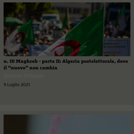
n. 10 Maghreb - parte II: Algeria postelettorale, dove
il “nuovo” non cambia
Fabiana Triburgo
9 Luglio 2021