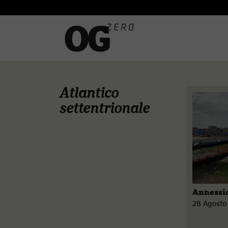
Atlantico
settentrionale
Annessi
28 Agosto