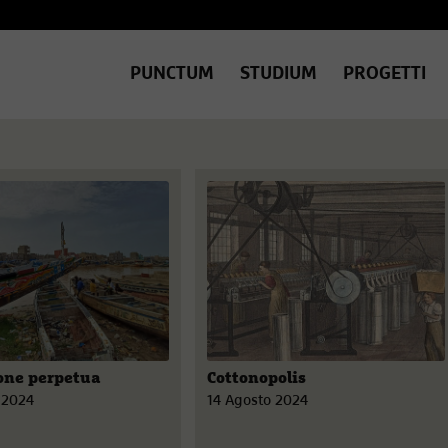
PUNCTUM
STUDIUM
PROGETTI
one perpetua
Cottonopolis
 2024
14 Agosto 2024