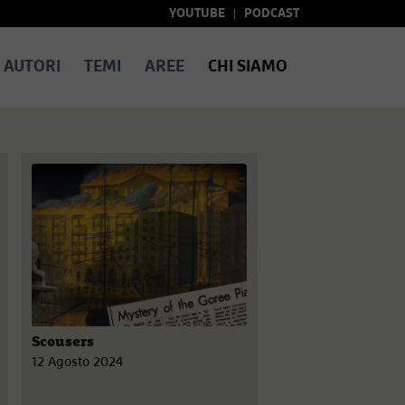
YOUTUBE
PODCAST
AUTORI
TEMI
AREE
CHI SIAMO
Scousers
12 Agosto 2024