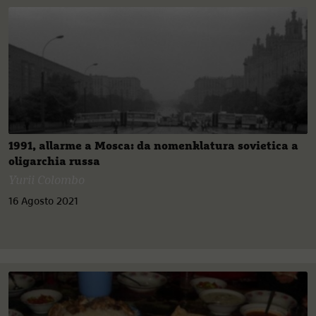
1991, allarme a Mosca: da nomenklatura sovietica a
oligarchia russa
Yurii Colombo
16 Agosto 2021