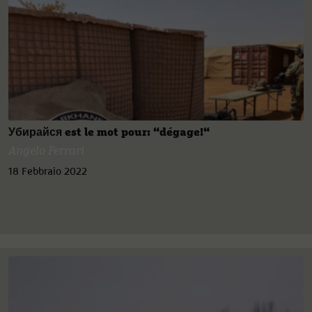
Убирайся est le mot pour: “dégage!“
Angelo Ferrari
18 Febbraio 2022