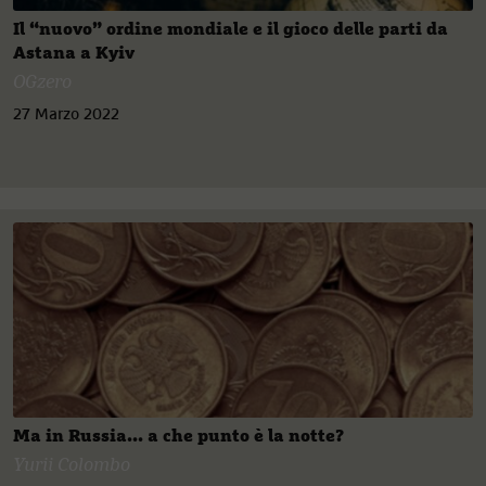
Il “nuovo” ordine mondiale e il gioco delle parti da
Astana a Kyiv
OGzero
27 Marzo 2022
Ma in Russia... a che punto è la notte?
Yurii Colombo