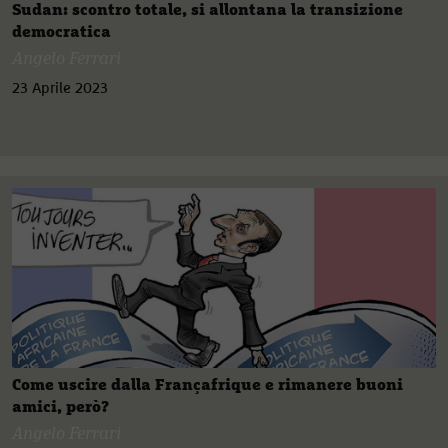
Sudan: scontro totale, si allontana la transizione
democratica
Angelo Ferrari
23 Aprile 2023
Come uscire dalla Françafrique e rimanere buoni
amici, però?
Angelo Ferrari