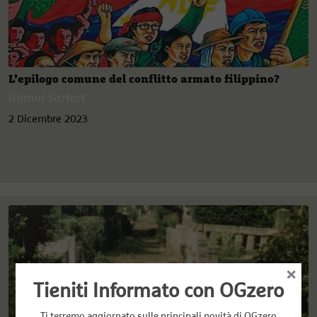
L’epilogo comune del conflitto armato filippino?
Gianni Sartori
2 Dicembre 2023
×
Tieniti Informato con OGzero
Ti terremo aggiornato sulle principali novità di OGzero