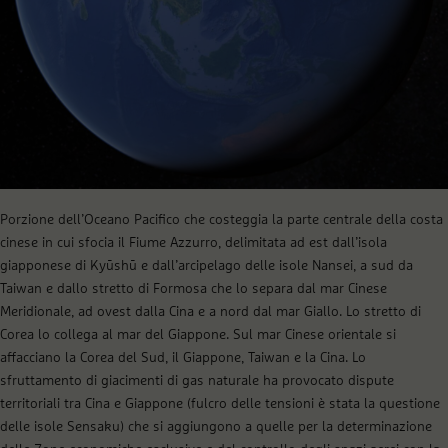
Porzione dell’Oceano Pacifico che costeggia la parte centrale della costa
cinese in cui sfocia il Fiume Azzurro, delimitata ad est dall’isola
giapponese di Kyūshū e dall’arcipelago delle isole Nansei, a sud da
Taiwan e dallo stretto di Formosa che lo separa dal mar Cinese
Meridionale, ad ovest dalla Cina e a nord dal mar Giallo. Lo stretto di
Corea lo collega al mar del Giappone. Sul mar Cinese orientale si
affacciano la Corea del Sud, il Giappone, Taiwan e la Cina. Lo
sfruttamento di giacimenti di gas naturale ha provocato dispute
territoriali tra Cina e Giappone (fulcro delle tensioni è stata la questione
delle isole Sensaku) che si aggiungono a quelle per la determinazione