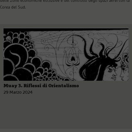
delle Zone economiche esclusive e del controllo degli spazi aerei con la
Corea del Sud.
Muay 3. Riflessi di Orientalismo
29 Marzo 2024