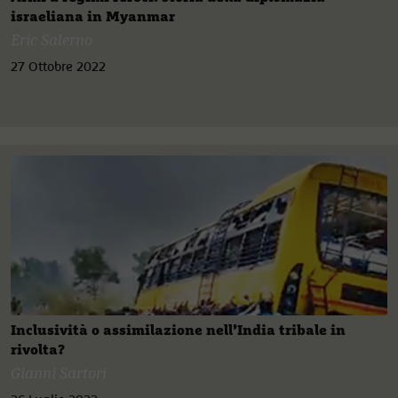
israeliana in Myanmar
Eric Salerno
27 Ottobre 2022
Inclusività o assimilazione nell’India tribale in
rivolta?
Gianni Sartori