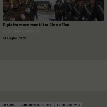
Il piatto mare-monti tra Cina e Usa
Emanuele Giordana
14 Luglio 2020
Chi siamo
Come funziona OGzero
Complici nel web