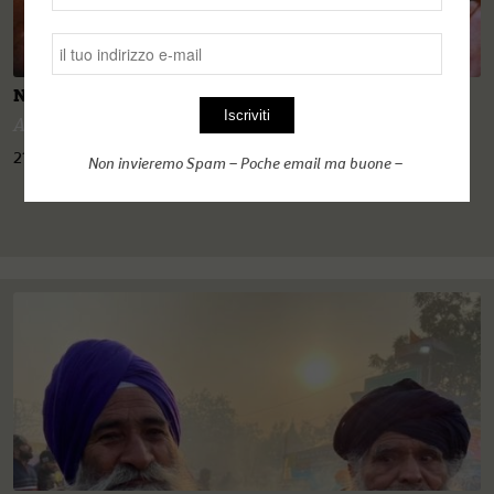
Nazione di poeti, navigatori e... trafficanti d’armi
Alberto Tridente
,
Eric Salerno
21 Marzo 2021
Non invieremo Spam – Poche email ma buone –