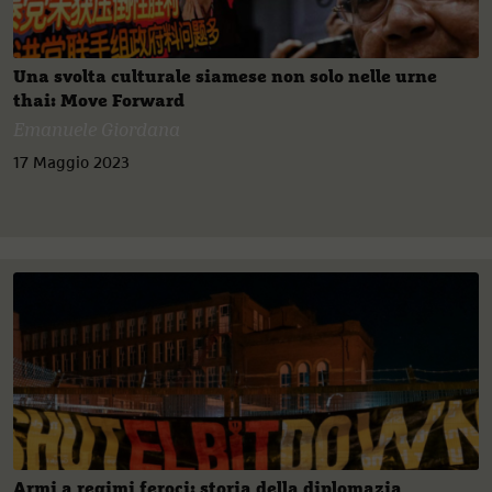
Una svolta culturale siamese non solo nelle urne
thai: Move Forward
Emanuele Giordana
17 Maggio 2023
Armi a regimi feroci: storia della diplomazia