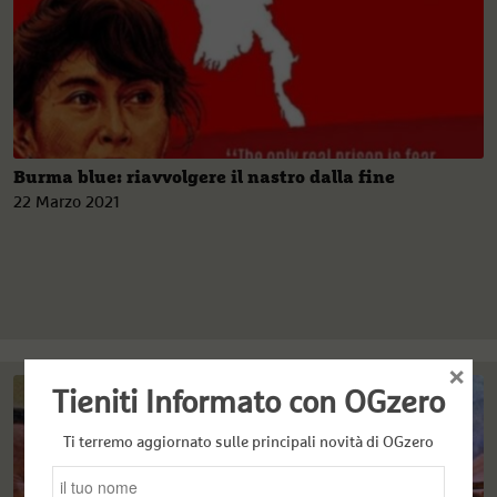
Burma blue: riavvolgere il nastro dalla fine
22 Marzo 2021
×
Tieniti Informato con OGzero
Ti terremo aggiornato sulle principali novità di OGzero