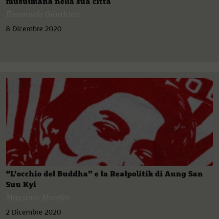
musulmana nella sua città
Emanuele Giordana
8 Dicembre 2020
“L’occhio del Buddha” e la Realpolitik di Aung San
Suu Kyi
Massimo Morello
2 Dicembre 2020