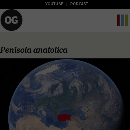
YOUTUBE
PODCAST
Penisola anatolica