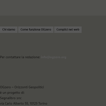
Chi siamo
Come funziona OGzero
Complici nel web
Per contattare la redazione:
info@ogzero.org
OGzero – Orizzonti Geopolitici
è un progetto di:
Segnalibro snc
via Carlo Alberto 55, 10123 Torino