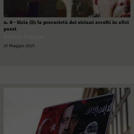
n. 8 - Siria (I): la precarietà dei siriani accolti in altri
paesi
Fabiana Triburgo
21 Maggio 2021