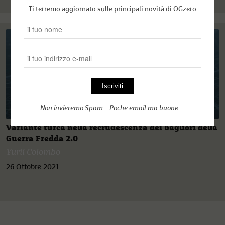
Ti terremo aggiornato sulle principali novità di OGzero
Non invieremo Spam – Poche email ma buone –
Variante turca nella recrudescenza dei bagliori della
Guerra Fredda 2.0
Yurii Colombo
26 Ottobre 2021