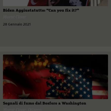
Biden Aggiustatutto: “Can you fix it?”
Murat Cinar
28 Gennaio 2021
Segnali di fumo dal Bosforo a Washington
Murat Cinar
,
OGzero