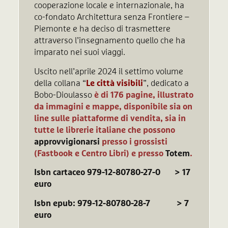
cooperazione locale e internazionale, ha
co-fondato Architettura senza Frontiere –
Piemonte e ha deciso di trasmettere
attraverso l’insegnamento quello che ha
imparato nei suoi viaggi.
Uscito nell’aprile 2024 il settimo volume
della collana “
Le città visibili
”, dedicato a
Bobo-Dioulasso
è di 176 pagine, illustrato
da immagini e mappe, disponibile sia on
line sulle piattaforme di vendita, sia in
tutte le librerie italiane che possono
approvvigionarsi
presso i grossisti
(Fastbook e Centro Libri) e presso
Totem
.
Isbn cartaceo 979-12-80780-27-0 > 17
euro
Isbn epub: 979-12-80780-28-7 > 7
euro