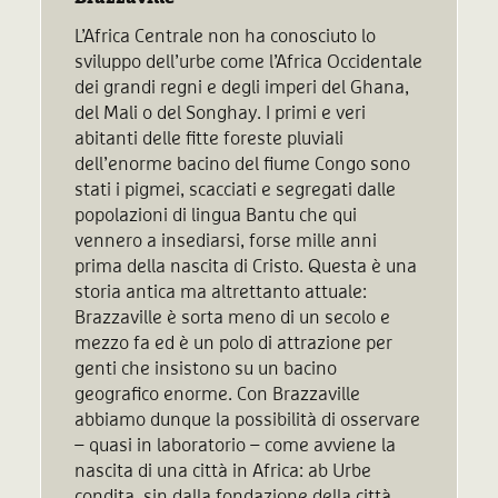
L’Africa Centrale non ha conosciuto lo
sviluppo dell’urbe come l’Africa Occidentale
dei grandi regni e degli imperi del Ghana,
del Mali o del Songhay. I primi e veri
abitanti delle fitte foreste pluviali
dell’enorme bacino del fiume Congo sono
stati i pigmei, scacciati e segregati dalle
popolazioni di lingua Bantu che qui
vennero a insediarsi, forse mille anni
prima della nascita di Cristo. Questa è una
storia antica ma altrettanto attuale:
Brazzaville è sorta meno di un secolo e
mezzo fa ed è un polo di attrazione per
genti che insistono su un bacino
geografico enorme. Con Brazzaville
abbiamo dunque la possibilità di osservare
– quasi in laboratorio – come avviene la
nascita di una città in Africa: ab Urbe
condita, sin dalla fondazione della città,