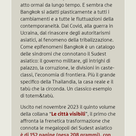
atto ormai da lungo tempo. E sembra che
Bangkok si adatti plasticamente a tutti i
cambiamenti e a tutte le fluttuazioni della
contemporaneità. Dal Covid, alla guerra in
Ucraina, dal rinascere degli autoritarismi
asiatici, al fenomeno della tribalizzazione.
Come epifenomeni Bangkok è un catalogo
delle sindromi che connotano il Sudest
asiatico: il governo militare, gli intrighi di
palazzo, la corruzione, le divisioni in caste-
classi, l’economia di frontiera. Più il grande
specifico della Thailandia, la casa reale e il
tabù che la circonda. Un classico esempio
di totem&tabù.
Uscito nel novembre 2023 il quinto volume
della collana “
Le città visibili
”, il primo che
affronta la frenetica trasformazione che
connota le megalopoli del Sudest asiatico
è di 152 pagine (pesa 208 grammi), con