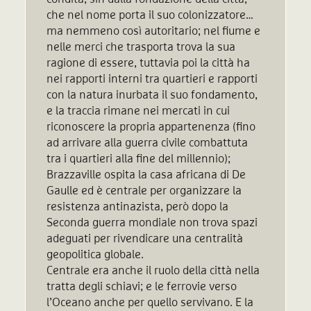
che nel nome porta il suo colonizzatore…
ma nemmeno così autoritario; nel fiume e
nelle merci che trasporta trova la sua
ragione di essere, tuttavia poi la città ha
nei rapporti interni tra quartieri e rapporti
con la natura inurbata il suo fondamento,
e la traccia rimane nei mercati in cui
riconoscere la propria appartenenza (fino
ad arrivare alla guerra civile combattuta
tra i quartieri alla fine del millennio);
Brazzaville ospita la casa africana di De
Gaulle ed è centrale per organizzare la
resistenza antinazista, però dopo la
Seconda guerra mondiale non trova spazi
adeguati per rivendicare una centralità
geopolitica globale.
Centrale era anche il ruolo della città nella
tratta degli schiavi; e le ferrovie verso
l’Oceano anche per quello servivano. E la