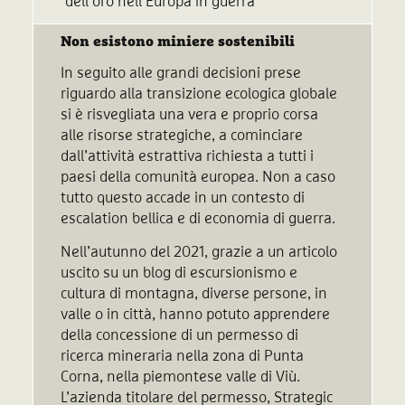
dell’oro nell’Europa in guerra
Non esistono miniere sostenibili
In seguito alle grandi decisioni prese
riguardo alla transizione ecologica globale
si è risvegliata una vera e proprio corsa
alle risorse strategiche, a cominciare
dall’attività estrattiva richiesta a tutti i
paesi della comunità europea. Non a caso
tutto questo accade in un contesto di
escalation bellica e di economia di guerra.
Nell’autunno del 2021, grazie a un articolo
uscito su un blog di escursionismo e
cultura di montagna, diverse persone, in
valle o in città, hanno potuto apprendere
della concessione di un permesso di
ricerca mineraria nella zona di Punta
Corna, nella piemontese valle di Viù.
L’azienda titolare del permesso, Strategic