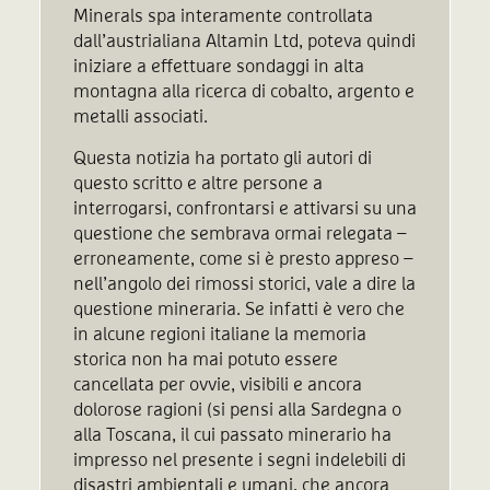
Minerals spa interamente controllata
dall’austrialiana Altamin Ltd, poteva quindi
iniziare a effettuare sondaggi in alta
montagna alla ricerca di cobalto, argento e
metalli associati.
Questa notizia ha portato gli autori di
questo scritto e altre persone a
interrogarsi, confrontarsi e attivarsi su una
questione che sembrava ormai relegata –
erroneamente, come si è presto appreso –
nell’angolo dei rimossi storici, vale a dire la
questione mineraria. Se infatti è vero che
in alcune regioni italiane la memoria
storica non ha mai potuto essere
cancellata per ovvie, visibili e ancora
dolorose ragioni (si pensi alla Sardegna o
alla Toscana, il cui passato minerario ha
impresso nel presente i segni indelebili di
disastri ambientali e umani, che ancora