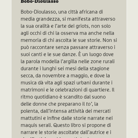
Bobo-Dioulasso
Bobo-Dioulasso, una città africana di
media grandezza, si manifesta attraverso
la sua oralità e l’arte dei griots, non solo
agli occhi di chi la osserva ma anche nella
memoria di chi ascolta le sue storie. Non si
può raccontare senza passare attraverso i
suoi canti e le sue danze. È un luogo dove
la parola modella l’argilla nelle zone rurali
durante i lunghi sei mesi della stagione
secca, da novembre a maggio, e dove la
musica dà vita agli spazi urbani durante i
matrimoni e le celebrazioni di quartiere. Il
ritmo quotidiano è scandito dal suono
delle donne che preparano il
to’
, la
polenta, dall’intensa attività dei mercati
mattutini e infine dalle storie narrate nei
maquis serali. Questo libro si propone di
narrare le storie ascoltate dall’autrice e i