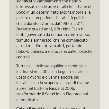
significativi cambiamenti che hanno
interessato sia le aree rurali che urbane di
Bobo in un determinato arco temporale, a
partire da un periodo di stabilità politica
che è durato 27 anni, dal 1987 al 2014.
Durante questi anni, il Burkina Faso è
stato governato da un uomo controverso,
temuto e ammirato, che ha compiaciuto
alcuni ma dimenticato altri, portando
Bobo-Dioulasso a distaccarsi dalle politiche
centrali.
Tuttavia, il delicato equilibrio cominciò a
incrinarsi nel 2002 con la guerra civile in
Costa d’Avorio e divenne ancora più
instabile con la scoperta di grandi risorse
auree nel Burkina Faso nel 2006,
trasformando il Sahel in un Eldorado poi
dimenticato.
Chiara Rigotti
è architetto e consulente