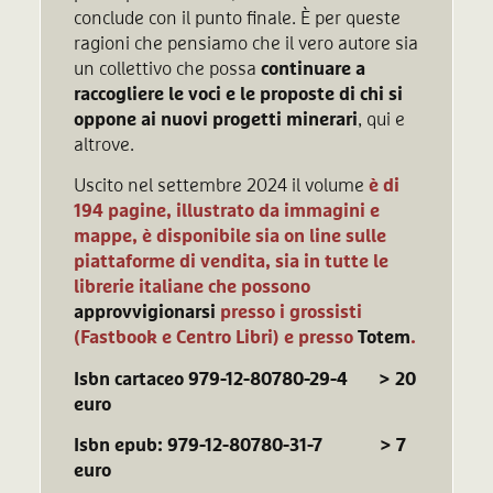
conclude con il punto finale. È per queste
ragioni che pensiamo che il vero autore sia
un collettivo che possa
continuare a
raccogliere le voci e le proposte di chi si
oppone ai nuovi progetti minerari
,
qui e
altrove.
Uscito nel settembre 2024 il volume
è di
194 pagine, illustrato da immagini e
mappe, è disponibile sia on line sulle
piattaforme di vendita, sia in tutte le
librerie italiane che possono
approvvigionarsi
presso i grossisti
(Fastbook e Centro Libri) e presso
Totem
.
Isbn cartaceo 979-12-80780-29-4 > 20
euro
Isbn epub: 979-12-80780-31-7 > 7
euro