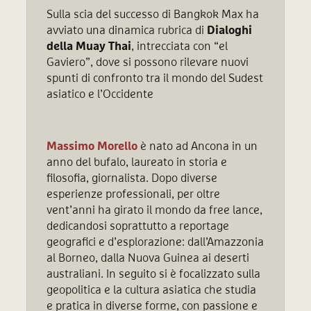
Sulla scia del successo di Bangkok Max ha
avviato una dinamica rubrica di
Dialoghi
della Muay Thai
, intrecciata con “el
Gaviero”, dove si possono rilevare nuovi
spunti di confronto tra il mondo del Sudest
asiatico e l’Occidente
Massimo Morello
è nato ad Ancona in un
anno del bufalo, laureato in storia e
filosofia, giornalista. Dopo diverse
esperienze professionali, per oltre
vent’anni ha girato il mondo da free lance,
dedicandosi soprattutto a reportage
geografici e d’esplorazione: dall’Amazzonia
al Borneo, dalla Nuova Guinea ai deserti
australiani. In seguito si è focalizzato sulla
geopolitica e la cultura asiatica che studia
e pratica in diverse forme, con passione e