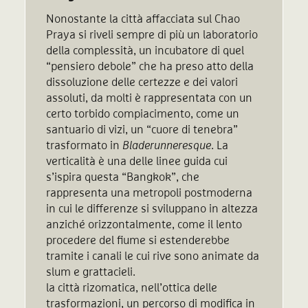
Nonostante la città affacciata sul Chao
Praya si riveli sempre di più un laboratorio
della complessità, un incubatore di quel
“pensiero debole” che ha preso atto della
dissoluzione delle certezze e dei valori
assoluti, da molti è rappresentata con un
certo torbido compiacimento, come un
santuario di vizi, un “cuore di tenebra”
trasformato in
Bladerunneresque
. La
verticalità è una delle linee guida cui
s’ispira questa “Bangkok”, che
rappresenta una metropoli postmoderna
in cui le differenze si sviluppano in altezza
anziché orizzontalmente, come il lento
procedere del fiume si estenderebbe
tramite i canali le cui rive sono animate da
slum e grattacieli.
la città rizomatica, nell’ottica delle
trasformazioni, un percorso di modifica in