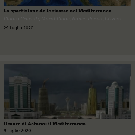
La spartizione delle risorse nel Mediterraneo
Chiara Cruciati
,
Murat Cinar
,
Nancy Porsia
,
OGzero
24 Luglio 2020
Il mare di Astana: il Mediterraneo
9 Luglio 2020