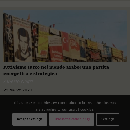
Attivismo turco nel mondo arabo: una partita
energetica e strategica
Alberto Negri
29 Marzo 2020
This site uses cookies. By continuing to browse the site, you
are agreeing to our use of cookies.
Accept settings
Hide notification only
Settings