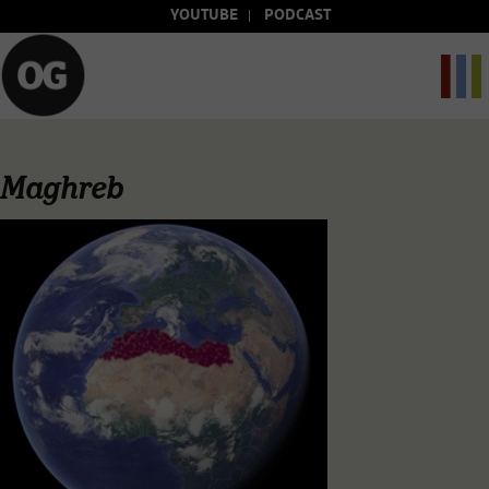
YOUTUBE
PODCAST
Maghreb