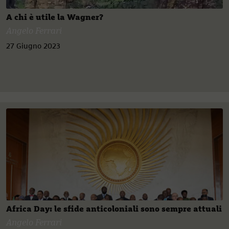
A chi è utile la Wagner?
Angelo Ferrari
27 Giugno 2023
Africa Day: le sfide anticoloniali sono sempre attuali
Angelo Ferrari