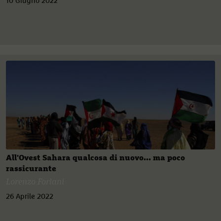
10 Giugno 2022
All'Ovest Sahara qualcosa di nuovo... ma poco
rassicurante
Lorenzo Forlani
26 Aprile 2022