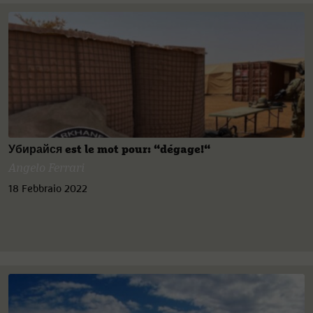
Убирайся est le mot pour: “dégage!“
Angelo Ferrari
18 Febbraio 2022