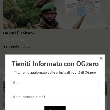
Da qui il coltan...
Gianni Sartori
9 Dicembre 2022
×
Tieniti Informato con OGzero
Ti terremo aggiornato sulle principali novità di OGzero