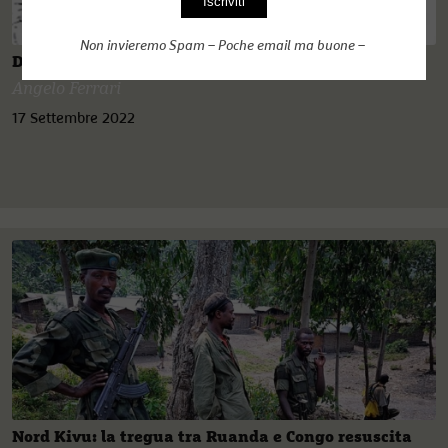
Non invieremo Spam – Poche email ma buone –
Dalla Perestrojka al Commonwealth in Africa
Angelo Ferrari
17 Settembre 2022
Nord Kivu: la tregua tra Ruanda e Congo resuscita