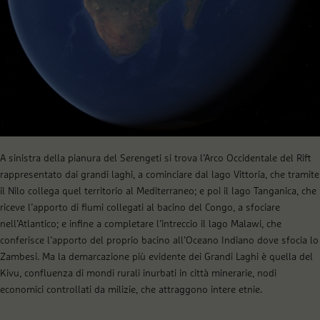
A sinistra della pianura del Serengeti si trova l’Arco Occidentale del Rift
rappresentato dai grandi laghi, a cominciare dal lago Vittoria, che tramite
il Nilo collega quel territorio al Mediterraneo; e poi il lago Tanganica, che
riceve l’apporto di fiumi collegati al bacino del Congo, a sfociare
nell’Atlantico; e infine a completare l’intreccio il lago Malawi, che
conferisce l’apporto del proprio bacino all’Oceano Indiano dove sfocia lo
Zambesi. Ma la demarcazione più evidente dei Grandi Laghi è quella del
Kivu, confluenza di mondi rurali inurbati in città minerarie, nodi
economici controllati da milizie, che attraggono intere etnie.