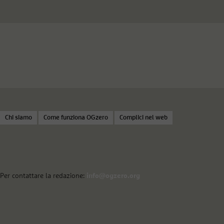
Chi siamo
Come funziona OGzero
Complici nel web
Per contattare la redazione:
info@ogzero.org