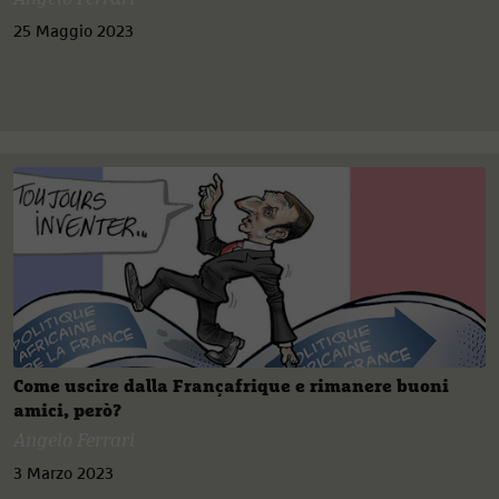
25 Maggio 2023
Come uscire dalla Françafrique e rimanere buoni
amici, però?
Angelo Ferrari
3 Marzo 2023