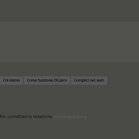
Chi siamo
Come funziona OGzero
Complici nel web
Per contattare la redazione:
info@ogzero.org