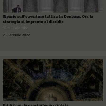
Sipario sull’ouverture tattica in Donbass. Ora la
strategia si impronta al dissidio
Yurii Colombo
23 Febbraio 2022
Bit & Coin: la geostrategia criptata