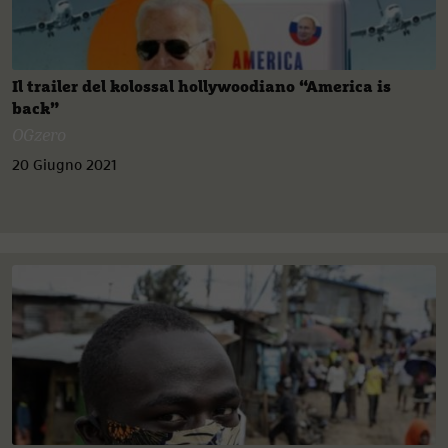
Il trailer del kolossal hollywoodiano “America is
back”
OGzero
20 Giugno 2021