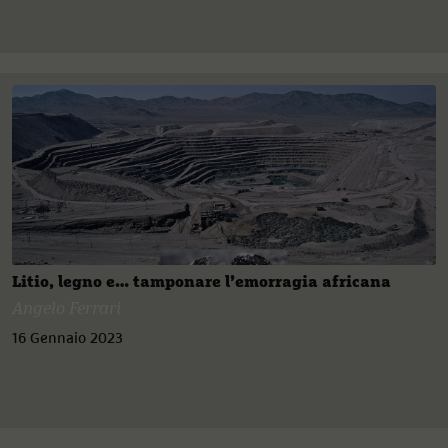
Litio, legno e… tamponare l’emorragia africana
Angelo Ferrari
16 Gennaio 2023