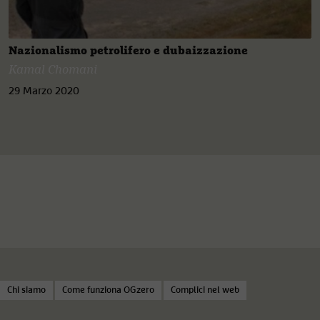
Nazionalismo petrolifero e dubaizzazione
Kamal Chomani
29 Marzo 2020
Chi siamo
Come funziona OGzero
Complici nel web