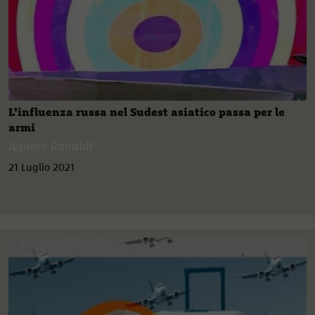
L’influenza russa nel Sudest asiatico passa per le
armi
Agnese Ranaldi
21 Luglio 2021