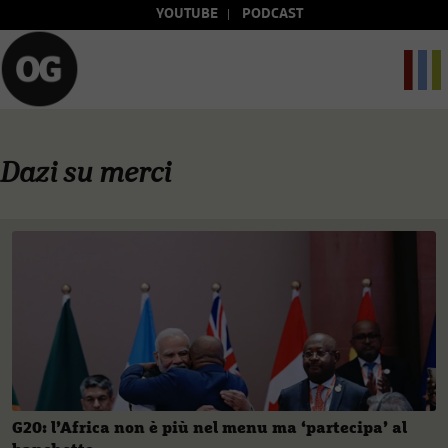
YOUTUBE
PODCAST
Dazi su merci
G20: l’Africa non è più nel menu ma ‘partecipa’ al