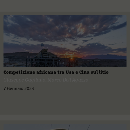
Competizione africana tra Usa e Cina sul litio
Giuseppe Gagliano
,
Marco Dell'Aguzzo
7 Gennaio 2023