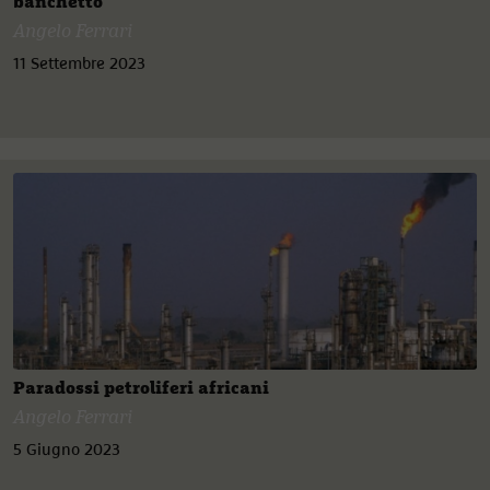
banchetto
Angelo Ferrari
11 Settembre 2023
Paradossi petroliferi africani
Angelo Ferrari
5 Giugno 2023