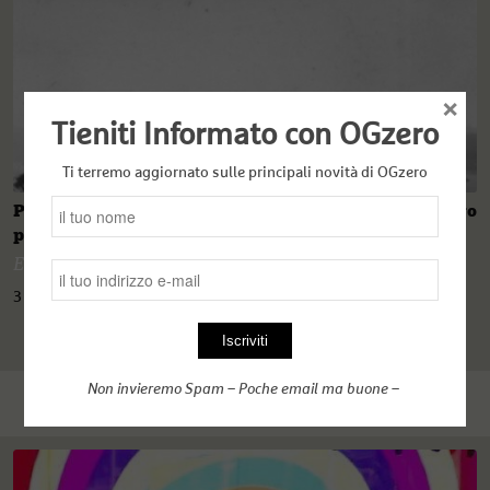
×
Tieniti Informato con OGzero
Ti terremo aggiornato sulle principali novità di OGzero
Potenze coloniali, mandarini e conseguenze di lungo
periodo
Eric Salerno
3 Novembre 2021
Non invieremo Spam – Poche email ma buone –