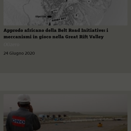
Approdo africano della Belt Road Initiative: i
meccanismi in gioco nella Great Rift Valley
OGzero
24 Giugno 2020