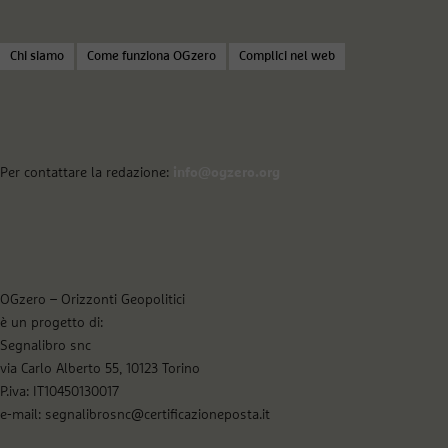
Chi siamo
Come funziona OGzero
Complici nel web
Per contattare la redazione:
info@ogzero.org
OGzero – Orizzonti Geopolitici
è un progetto di:
Segnalibro snc
via Carlo Alberto 55, 10123 Torino
P.iva: IT10450130017
e-mail: segnalibrosnc@certificazioneposta.it