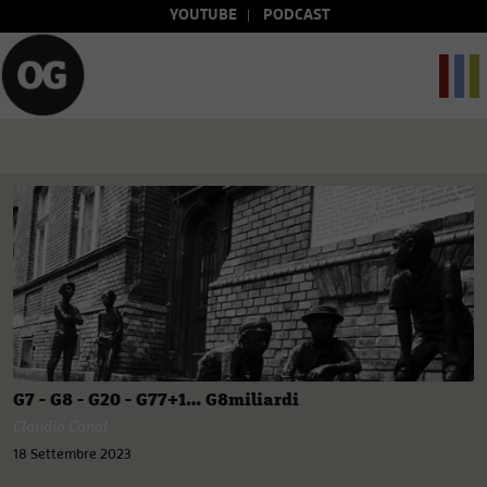
YOUTUBE
PODCAST
G7 - G8 - G20 - G77+1… G8miliardi
Claudio Canal
18 Settembre 2023