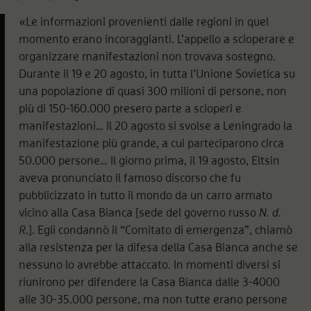
«Le informazioni provenienti dalle regioni in quel
momento erano incoraggianti. L’appello a scioperare e
organizzare manifestazioni non trovava sostegno.
Durante il 19 e 20 agosto, in tutta l’Unione Sovietica su
una popolazione di quasi 300 milioni di persone, non
più di 150-160.000 presero parte a scioperi e
manifestazioni… Il 20 agosto si svolse a Leningrado la
manifestazione più grande, a cui parteciparono circa
50.000 persone… Il giorno prima, il 19 agosto, Eltsin
aveva pronunciato il famoso discorso che fu
pubblicizzato in tutto il mondo da un carro armato
vicino alla Casa Bianca [sede del governo russo
N. d.
R.
]. Egli condannò il “Comitato di emergenza”, chiamò
alla resistenza per la difesa della Casa Bianca anche se
nessuno lo avrebbe attaccato. In momenti diversi si
riunirono per difendere la Casa Bianca dalle 3-4000
alle 30-35.000 persone, ma non tutte erano persone