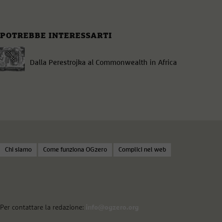
POTREBBE INTERESSARTI
Dalla Perestrojka al Commonwealth in Africa
Chi siamo
Come funziona OGzero
Complici nel web
Per contattare la redazione:
info@ogzero.org