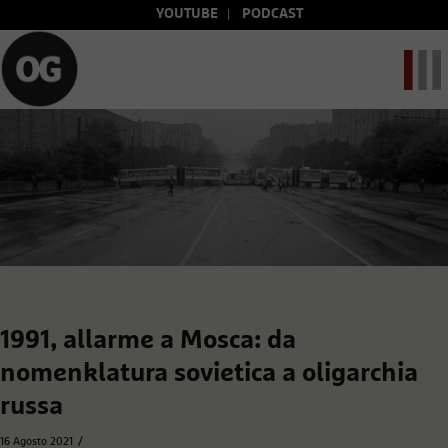
YOUTUBE
PODCAST
1991, allarme a Mosca: da
nomenklatura sovietica a oligarchia
russa
/
16 Agosto 2021