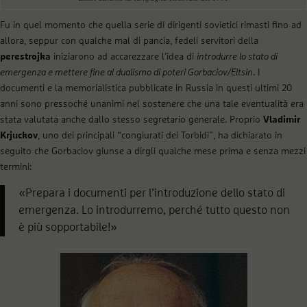
Fu in quel momento che quella serie di dirigenti sovietici rimasti fino ad
allora, seppur con qualche mal di pancia, fedeli servitori della
perestrojka
iniziarono ad accarezzare l’idea di
introdurre lo stato di
emergenza e mettere fine al dualismo di poteri Gorbaciov/Eltsin
. I
documenti e la memorialistica pubblicate in Russia in questi ultimi 20
anni sono pressoché unanimi nel sostenere che una tale eventualità era
stata valutata anche dallo stesso segretario generale. Proprio
Vladimir
Krjuckov
, uno dei principali “congiurati dei Torbidi”, ha dichiarato in
seguito che Gorbaciov giunse a dirgli qualche mese prima e senza mezzi
termini:
«Prepara i documenti per l’introduzione dello stato di
emergenza. Lo introdurremo, perché tutto questo non
è più sopportabile!»