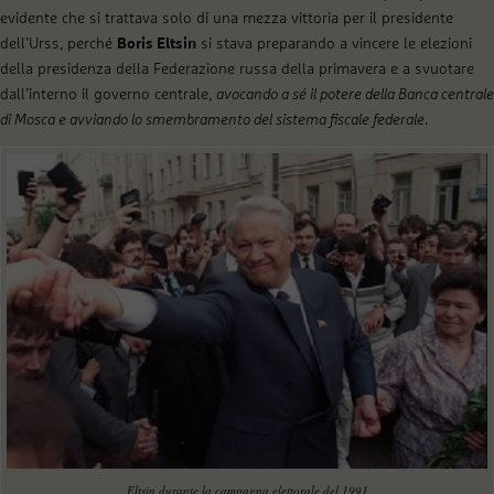
evidente che si trattava solo di una mezza vittoria per il presidente
dell’Urss, perché
Boris Eltsin
si stava preparando a vincere le elezioni
della presidenza della Federazione russa della primavera e a svuotare
dall’interno il governo centrale,
avocando a sé il potere della Banca centrale
di Mosca e avviando lo smembramento del sistema fiscale federale
.
Eltsin durante la campagna elettorale del 1991