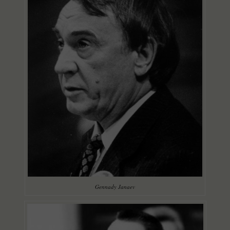
Gennady Janaev