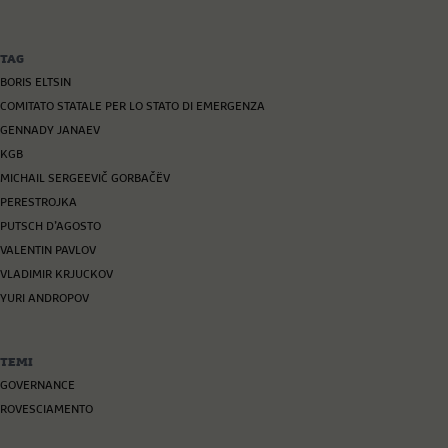
TAG
BORIS ELTSIN
COMITATO STATALE PER LO STATO DI EMERGENZA
GENNADY JANAEV
KGB
MICHAIL SERGEEVIČ GORBAČËV
PERESTROJKA
PUTSCH D’AGOSTO
VALENTIN PAVLOV
VLADIMIR KRJUCKOV
YURI ANDROPOV
TEMI
GOVERNANCE
ROVESCIAMENTO