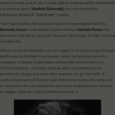
mese prima del putsch, con il leader dell’ascendente partito nazionalista
e di estrema destra
Vladimir Zirinovskij
che si era dimostrato
interessato all’idea di “stabilizzare” il paese.
I veri registi politici dell’operazione erano il vicepresidente dell’Urss,
Gennady Janaev
e soprattutto il primo ministro
Valentin Pavlov
che
lavorava a costruire un asse con l’Europa. L’allora capo del Kgb ha anche
ricordate che:
«Pavlov ci aveva relazionato sul suo viaggio in un certo numero di paesi
dell’Europa occidentale. A suo parere, i paesi europei erano pronti a
sviluppare un’ampia cooperazione commerciale ed economica con
l’Unione Sovietica… Gorbaciov, tuttavia, aderì ostinatamente a un
percorso di sviluppo prioritario delle relazioni con gli Stati Uniti. Si
nutriva chiaramente di illusioni sugli Stati Uniti e credeva (in realtà solo
lo sosteneva) che solo la direzione americana avrebbe potuto risolvere
la maggior parte dei nostri problemi economici…».