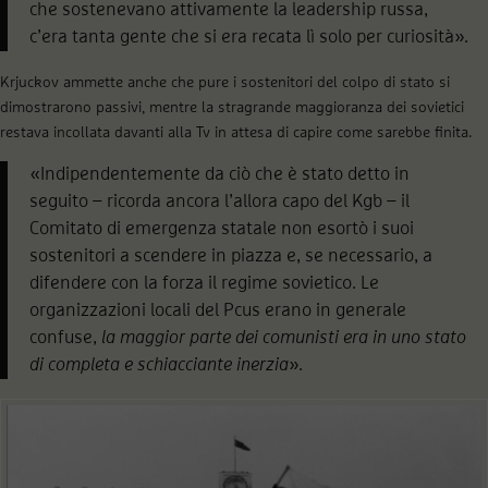
che sostenevano attivamente la leadership russa,
c’era tanta gente che si era recata lì solo per curiosità».
Krjuckov ammette anche che pure i sostenitori del colpo di stato si
dimostrarono passivi, mentre la stragrande maggioranza dei sovietici
restava incollata davanti alla Tv in attesa di capire come sarebbe finita.
«Indipendentemente da ciò che è stato detto in
seguito – ricorda ancora l’allora capo del Kgb – il
Comitato di emergenza statale non esortò i suoi
sostenitori a scendere in piazza e, se necessario, a
difendere con la forza il regime sovietico. Le
organizzazioni locali del Pcus erano in generale
confuse,
la maggior parte dei comunisti era in uno stato
di completa e schiacciante inerzia
».