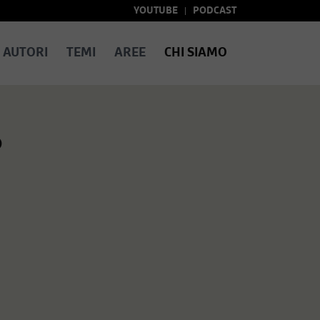
YOUTUBE
PODCAST
AUTORI
TEMI
AREE
CHI SIAMO
o