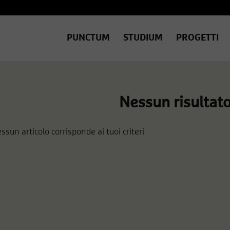
PUNCTUM
STUDIUM
PROGETTI
Nessun risultat
ssun articolo corrisponde ai tuoi criteri