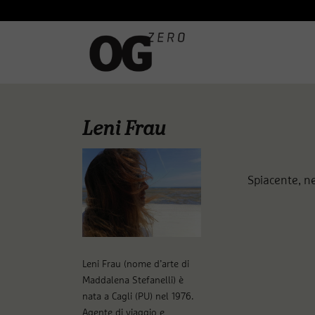
Leni Frau
Spiacente, ne
Leni Frau (nome d’arte di
Maddalena Stefanelli) è
nata a Cagli (PU) nel 1976.
Agente di viaggio e