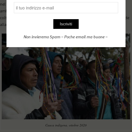
nel 2020 sono stati registrati oltre 65 omicidi contro attivisti
ambientalisti. Per non parlare del processo di sostituzione delle
coltivazioni illegali a suon di
glifosato
e di assenza di alternative valide
alla coca.
Non invieremo Spam – Poche email ma buone –
Cauca indigena, ottobre 2020