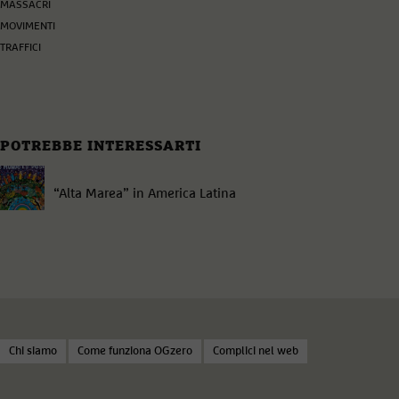
MASSACRI
MOVIMENTI
TRAFFICI
POTREBBE INTERESSARTI
“Alta Marea” in America Latina
Chi siamo
Come funziona OGzero
Complici nel web