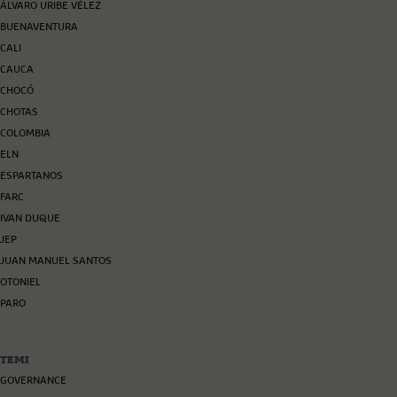
ÁLVARO URIBE VÉLEZ
BUENAVENTURA
CALI
CAUCA
CHOCÓ
CHOTAS
COLOMBIA
ELN
ESPARTANOS
FARC
IVAN DUQUE
JEP
JUAN MANUEL SANTOS
OTONIEL
PARO
TEMI
GOVERNANCE