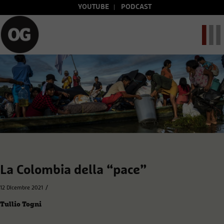
YOUTUBE
PODCAST
La Colombia della “pace”
/
12 Dicembre 2021
Tullio Togni