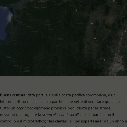
Buenaventura
, città portuale sulla costa pacifica colombiana, è un
inferno a ritmo di salsa che a partire dalle sette di sera tace quasi del
tutto: un
coprifuoco informale
proibisce ogni danza per le strade,
nessuno osa togliere la
scena alle bande locali
che si spartiscono il
controllo e il microtraffico; “
los chotas
” e “
los espartanos
” da un anno a