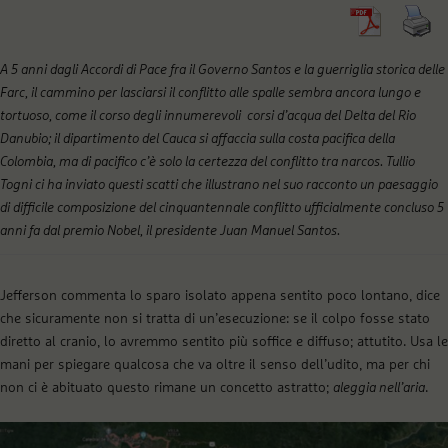
A 5 anni dagli Accordi di Pace fra il Governo Santos e la guerriglia storica delle
Farc, il cammino per lasciarsi il conflitto alle spalle sembra ancora lungo e
tortuoso, come il corso degli innumerevoli corsi d’acqua del Delta del Rio
Danubio; il dipartimento del Cauca si affaccia sulla costa pacifica della
Colombia, ma di pacifico c’è solo la certezza del conflitto tra narcos. Tullio
Togni ci ha inviato questi scatti che illustrano nel suo racconto un paesaggio
di difficile composizione del cinquantennale conflitto ufficialmente concluso 5
anni fa dal premio Nobel, il presidente Juan Manuel Santos.
Jefferson commenta lo sparo isolato appena sentito poco lontano, dice
che sicuramente non si tratta di un’esecuzione: se il colpo fosse stato
diretto al cranio, lo avremmo sentito più soffice e diffuso; attutito. Usa le
mani per spiegare qualcosa che va oltre il senso dell’udito, ma per chi
non ci è abituato questo rimane un concetto astratto;
aleggia nell’aria
.