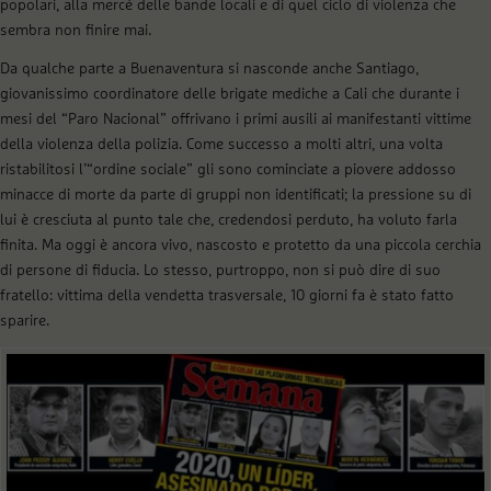
popolari, alla mercé delle bande locali e di quel ciclo di violenza che
sembra non finire mai.
Da qualche parte a Buenaventura si nasconde anche Santiago,
giovanissimo coordinatore delle brigate mediche a Cali che durante i
mesi del “Paro Nacional” offrivano i primi ausili ai manifestanti vittime
della violenza della polizia. Come successo a molti altri, una volta
ristabilitosi l’“ordine sociale” gli sono cominciate a piovere addosso
minacce di morte da parte di gruppi non identificati; la pressione su di
lui è cresciuta al punto tale che, credendosi perduto, ha voluto farla
finita. Ma oggi è ancora vivo, nascosto e protetto da una piccola cerchia
di persone di fiducia. Lo stesso, purtroppo, non si può dire di suo
fratello: vittima della vendetta trasversale, 10 giorni fa è stato fatto
sparire.