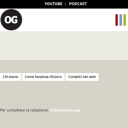
YOUTUBE
PODCAST
Chi siamo
Come funziona OGzero
Complici nel web
Per contattare la redazione:
info@ogzero.org