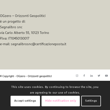
OGzero – Orizzonti Geopolitici
è un progetto di:
Segnalibro snc
via Carlo Alberto 55, 10123 Torino
P.iva: IT10450130017
e-mail: segnalibrosnc@certificazioneposta.it
© Copyright - OGzero - Orizzonti geopolitici
This site uses cookies. By continuing to browse the site, you
are agreeing to our use of cookies.
Accept settings
Hide notification only
Settings