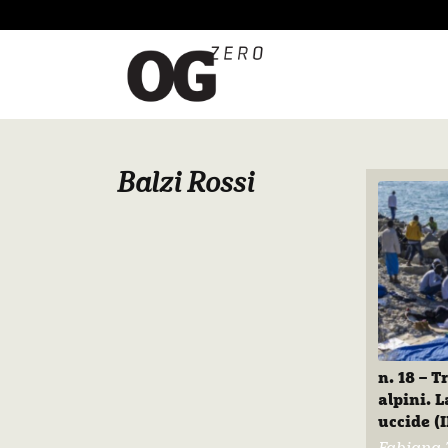
Balzi Rossi
n. 18 – 
alpini. L
uccide (I