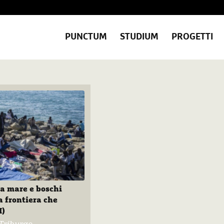
PUNCTUM
STUDIUM
PROGETTI
Tra mare e boschi
a frontiera che
I)