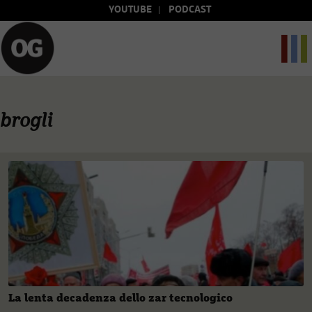
YOUTUBE
PODCAST
brogli
La lenta decadenza dello zar tecnologico