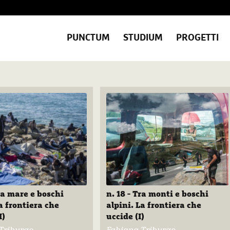
PUNCTUM
STUDIUM
PROGETTI
Tra mare e boschi
n. 18 - Tra monti e boschi
a frontiera che
alpini. La frontiera che
I)
uccide (I)