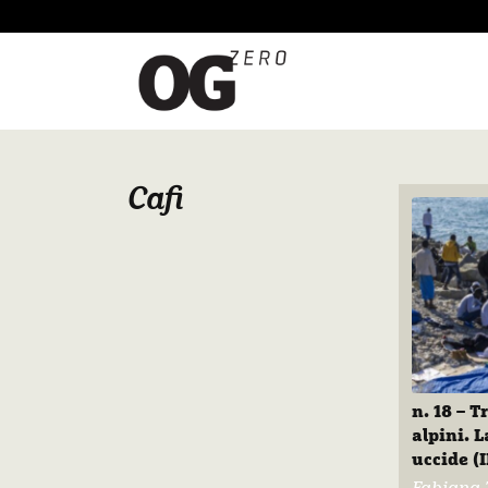
Cafi
n. 18 – 
alpini. L
uccide (I