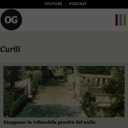
YOUTUBE
PODCAST
Curili
Giappone: la tollerabile gravità del nulla