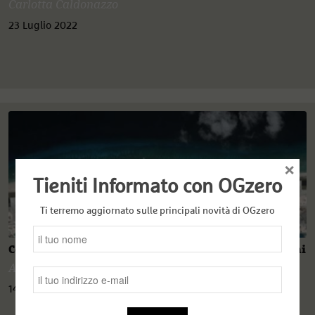
Carlotta Caldonazzo
23 Luglio 2022
×
Tieniti Informato con OGzero
Ti terremo aggiornato sulle principali novità di OGzero
Collane di atolli, rotte commerciali e cavi sottomarini
Alessandra Colarizi
14 Luglio 2020