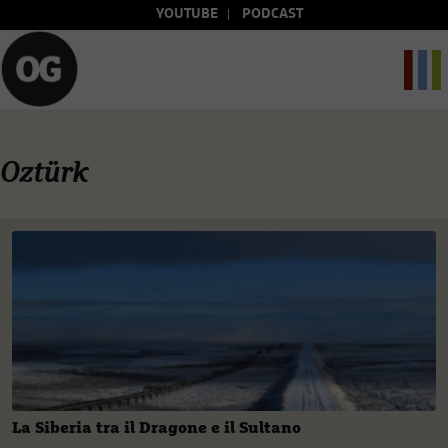
YOUTUBE
PODCAST
Oztürk
La Siberia tra il Dragone e il Sultano