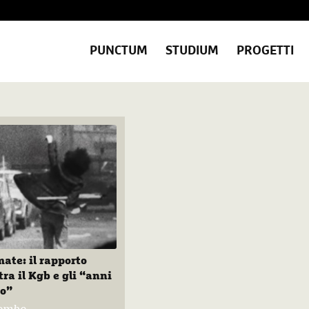
PUNCTUM
STUDIUM
PROGETTI
mate: il rapporto
tra il Kgb e gli “anni
bo”