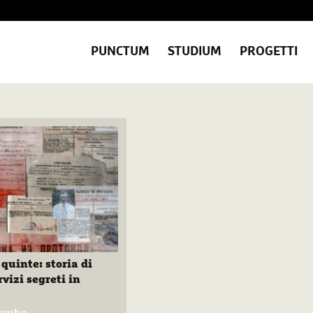
PUNCTUM
STUDIUM
PROGETTI
 quinte: storia di
rvizi segreti in