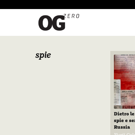
spie
Dietro le
spie e se
Russia