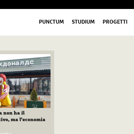
PUNCTUM
STUDIUM
PROGETTI
a non ha il
ivo, ma l’economia