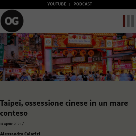
YOUTUBE
PODCAST
Taipei, ossessione cinese in un mare
conteso
/
14 Aprile 2021
Alessandra Colarizi