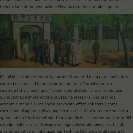
Generazione dopo generazione l’involucro è rimasto tale e quale.
Ma gli ideali che un tempo ispirarono i fondatori della patria nella lotta
contro i nazionalisti hanno ceduto il posto al “socialismo con
caratteristiche cinesi”, quel “capitalismo di stato” che, mixando piani
quinquennali e imprenditoria privata, ha sì reso la Cina seconda
economia mondiale, ma anche provocato effetti collaterali, come
corruzione dilagante e diseguaglianze sociali. Il tutto mentre sull’altra
sponda dello Stretto molteplici forze politiche si contendono il voto dei
cittadini nella cornice di vivaci campagne elettorali. Taiwan rischia di
diventare motivo di imbarazzo per Pechino. Non è facile difendere la