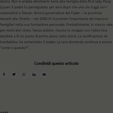
destra. Non è andata altrettanto bene alla famiglia della first lady Peng
Liyuan: il padre fu perseguitato per anni dopo che uno zio fuggì con i
nazionalisti a Taiwan. Ancora governatore del Fujian – la provincia
davanti allo Stretto – nel 2000 Xi riconobbe l’importanza dei trascorsi
famigliari nella sua formazione personale. Probabilmente, lo stesso vale
per molti altri cinesi. Senza dubbio, ricucire lo strappo con l’altra Cina
darebbe a Xi un posto di primo piano nella storia. La riunificazione «è
inevitabile», ha sentenziato il leader. La vera domanda continua a essere
“come e quando?”.
Condividi questo articolo
AREE