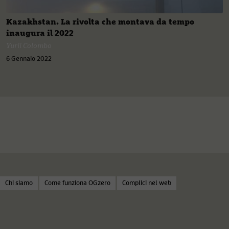
Kazakhstan. La rivolta che montava da tempo
inaugura il 2022
Yurii Colombo
6 Gennaio 2022
Chi siamo
Come funziona OGzero
Complici nel web