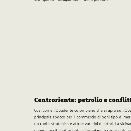
Centroriente: petrolio e conflit
Così come l’Occidente colombiano che si apre sull’Oce
principale sbocco per il commercio di ogni tipo di me
un ruolo strategico e attrae vari tipi di attori. La vic
genere, ma il Centroriente colombiano è conosciuto s