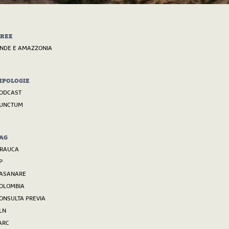
REE
NDE E AMAZZONIA
IPOLOGIE
ODCAST
UNCTUM
AG
RAUCA
P
ASANARE
OLOMBIA
ONSULTA PREVIA
LN
ARC