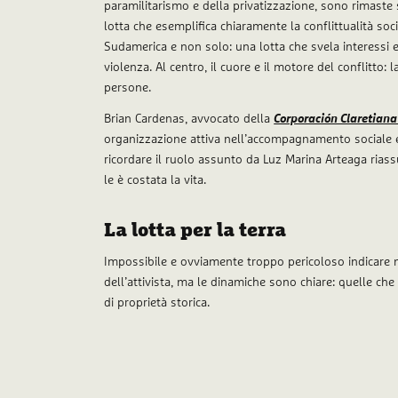
paramilitarismo e della privatizzazione, sono rimaste 
lotta che esemplifica chiaramente la conflittualità so
Sudamerica e non solo: una lotta che svela interessi e
violenza. Al centro, il cuore e il motore del conflitto: 
persone.
Brian Cardenas, avvocato della
Corporación Claretian
organizzazione attiva nell’accompagnamento sociale e 
ricordare il ruolo assunto da Luz Marina Arteaga riassu
le è costata la vita.
La lotta per la terra
Impossibile e ovviamente troppo pericoloso indicare 
dell’attivista, ma le dinamiche sono chiare: quelle che
di proprietà storica.