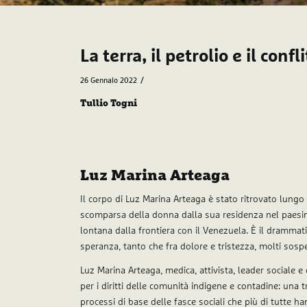
La terra, il petrolio e il confl
/
26 Gennaio 2022
Tullio Togni
Luz Marina Arteaga
Il corpo di Luz Marina Arteaga è stato ritrovato lungo 
scomparsa della donna dalla sua residenza nel paesin
lontana dalla frontiera con il Venezuela. È il drammati
speranza, tanto che fra dolore e tristezza, molti sosp
Luz Marina Arteaga, medica, attivista, leader sociale e 
per i diritti delle comunità indigene e contadine: una t
processi di base delle fasce sociali che più di tutte h