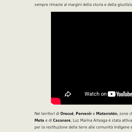
sempre rimaste ai margini della storia e della giustizia
Nei territori di
Orocué
,
Porvenir
e
Matarratón
, zone c
Meta
e di
Casanare
, Luz Marina Arteaga è stata attiva 
per la restituzione delle terre alle comunità indigene 