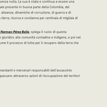
senza nulla. La sua è stata e continua a essere una
ciale presente in buona parte della Colombia, del
 alleanze, dinamiche di corruzione, di guerra e di
la
tierra
, risorsa e condanna per centinaia di migliaia di
a Norman Pérez Bello
, spiega il ruolo di questa
giuridico alle comunità contadine e indigene, e poi nel
me il processo di lotta per il recupero della terra che
mandanti e mercenari responsabili dell’assassinio
 passano attraverso azioni di rioccupazione dei territori