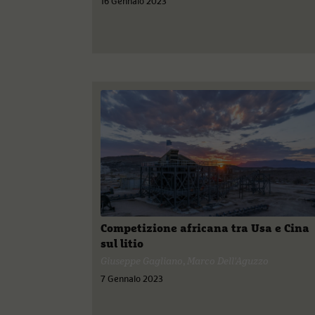
16 Gennaio 2023
Competizione africana tra Usa e Cina
sul litio
Giuseppe Gagliano
,
Marco Dell'Aguzzo
7 Gennaio 2023