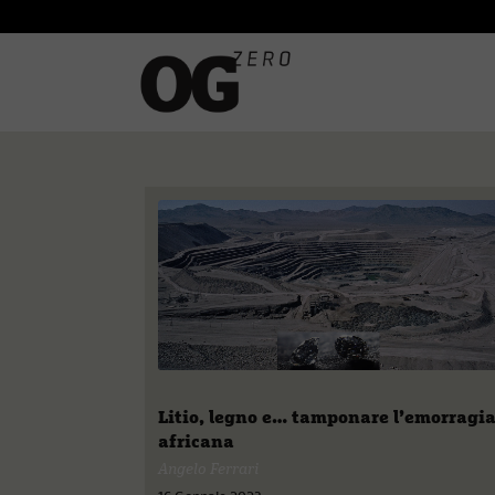
Litio, legno e… tamponare l’emorragi
africana
Angelo Ferrari