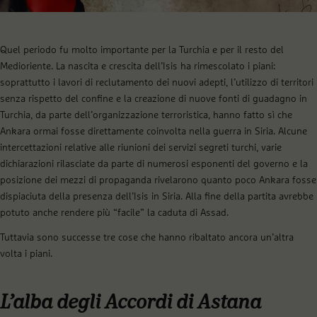
Quel periodo fu molto importante per la Turchia e per il resto del
Medioriente. La nascita e crescita dell’Isis ha rimescolato i piani:
soprattutto i lavori di reclutamento dei nuovi adepti, l’utilizzo di territori
senza rispetto del confine e la creazione di nuove fonti di guadagno in
Turchia, da parte dell’organizzazione terroristica, hanno fatto sì che
Ankara ormai fosse direttamente coinvolta nella guerra in Siria. Alcune
intercettazioni relative alle riunioni dei servizi segreti turchi, varie
dichiarazioni rilasciate da parte di numerosi esponenti del governo e la
posizione dei mezzi di propaganda rivelarono quanto poco Ankara fosse
dispiaciuta della presenza dell’Isis in Siria. Alla fine della partita avrebbe
potuto anche rendere più “facile” la caduta di Assad.
Tuttavia sono successe tre cose che hanno ribaltato ancora un’altra
volta i piani.
L’alba degli Accordi di Astana