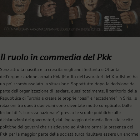
Il ruolo in commedia del Pkk
Senz’altro la nascita e la crescita negli anni Settanta e Ottanta
dell’organizzazione armata Pkk (Partito dei Lavoratori del Kurdistan) ha
un po’ scombussolato la situazione. Soprattutto dopo la decisione da
parte dell’organizzazione di lasciare, quasi totalmente, il territorio della
Repubblica di Turchia e creare le proprie “basi” e “accademie” in Siria, le
relazioni tra questi due vicini sono diventate molto complicate. Dalle
lezioni di “sicurezza nazionale” presso le scuole pubbliche alle
dichiarazioni dei governatori, dal linguaggio dei media fino alle scelte
politiche dei governi che risiedevano ad Ankara ormai la presenza del
Pkk per la maggior parte della società turca risultava essere un enorme