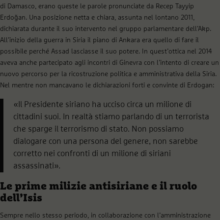
di Damasco, erano queste le parole pronunciate da Recep Tayyip
Erdoğan. Una posizione netta e chiara, assunta nel lontano 2011,
dichiarata durante il suo intervento nel gruppo parlamentare dell’Akp.
All’inizio della guerra in Siria il piano di Ankara era quello di fare il
possibile perché Assad lasciasse il suo potere. In quest’ottica nel 2014
aveva anche partecipato agli incontri di Ginevra con l’intento di creare un
nuovo percorso per la ricostruzione politica e amministrativa della Siria.
Nel mentre non mancavano le dichiarazioni forti e convinte di Erdogan:
«Il Presidente siriano ha ucciso circa un milione di
cittadini suoi. In realtà stiamo parlando di un terrorista
che sparge il terrorismo di stato. Non possiamo
dialogare con una persona del genere, non sarebbe
corretto nei confronti di un milione di siriani
assassinati».
Le prime milizie antisiriane e il ruolo
dell’Isis
Sempre nello stesso periodo, in collaborazione con l’amministrazione