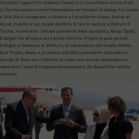
Giustizia) i rapporti tra Ankara e Damasco si consolidano ancora di più.
La Turchia lavorava come intermediario nei tentativi di dialogo tra Israele
e Siria che si svolgevano a Istanbul e il presidente siriano, Bashar al-
Assad, insieme a sua moglie decideva di fare le vacanze a Bodrum in
Turchia, incontrando l’attuale presidente della repubblica, Recep Tayyip
Erdoğan che all’epoca era il primo ministro. Proprio in quel periodo
Erdoğan si intestava, in diretta tv, la copresidenza del Greater Middle
East Project, ideato e promosso dall’allora presidente statunitense
George W. Bush con l’obiettivo di creare una
zona di collaborazione e
alleanza tra i paesi di maggioranza musulmana
, dai Balcani fino all’Asia
orientale.