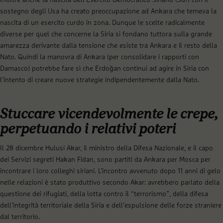
sostegno degli Usa ha creato preoccupazione ad Ankara che temeva la
nascita di un esercito curdo in zona. Dunque le scelte radicalmente
diverse per quel che concerne la Siria si fondano tuttora sulla grande
amarezza derivante dalla tensione che esiste tra Ankara e il resto della
Nato. Quindi la manovra di Ankara (per consolidare i rapporti con
Damasco) potrebbe fare sì che Erdoğan continui ad agire in Siria con
l’intento di creare nuove strategie indipendentemente dalla Nato.
Stuccare vicendevolmente le crepe,
perpetuando i relativi poteri
Il 28 dicembre Hulusi Akar, il ministro della Difesa Nazionale, e il capo
dei Servizi segreti Hakan Fidan, sono partiti da Ankara per Mosca per
incontrare i loro colleghi siriani. L’incontro avvenuto dopo 11 anni di gelo
nelle relazioni è stato produttivo secondo Akar: avrebbero parlato della
questione dei rifugiati, della lotta contro il “terrorismo”, della difesa
dell’integrità territoriale della Siria e dell’espulsione delle forze straniere
dal territorio.