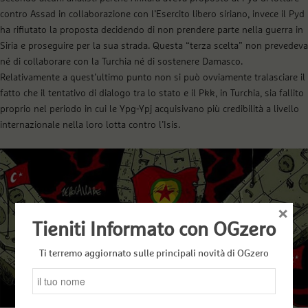
contro Assad in collaborazione con l’Esercito libero siriano, invece il Pyd
ha rifiutato la proposta decidendo di non prendere parte nella guerra in
Siria e proseguire per la sua strada. Questa “terza scelta” non prevedeva
né di collaborare con la Turchia né di sostenere Damasco.
Relativamente a quest’ultimo punto non si può ovviamente tralasciare il
fatto che il tentativo di dialogo tra lo stato e il Pkk, in Turchia, sia fallito
proprio nel periodo in cui le Ypg-Ypj acquisivano più credibilità a livello
internazionale nella loro lotta contro l’Isis.
×
Tieniti Informato con OGzero
Ti terremo aggiornato sulle principali novità di OGzero