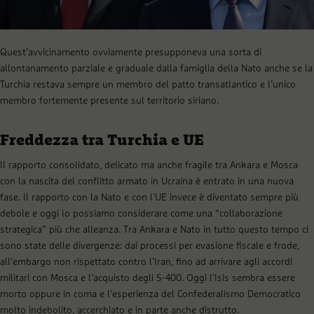
Quest’avvicinamento ovviamente presupponeva una sorta di
allontanamento parziale e graduale dalla famiglia della Nato anche se la
Turchia restava sempre un membro del patto transatlantico e l’unico
membro fortemente presente sul territorio siriano.
Freddezza tra Turchia e UE
Il rapporto consolidato, delicato ma anche fragile tra Ankara e Mosca
con la nascita del conflitto armato in Ucraina è entrato in una nuova
fase. Il rapporto con la Nato e con l’UE invece è diventato sempre più
debole e oggi lo possiamo considerare come una “collaborazione
strategica” più che alleanza. Tra Ankara e Nato in tutto questo tempo ci
sono state delle divergenze: dai processi per evasione fiscale e frode,
all’embargo non rispettato contro l’Iran, fino ad arrivare agli accordi
militari con Mosca e l’acquisto degli S-400. Oggi l’Isis sembra essere
morto oppure in coma e l’esperienza del Confederalismo Democratico
molto indebolito, accerchiato e in parte anche distrutto.