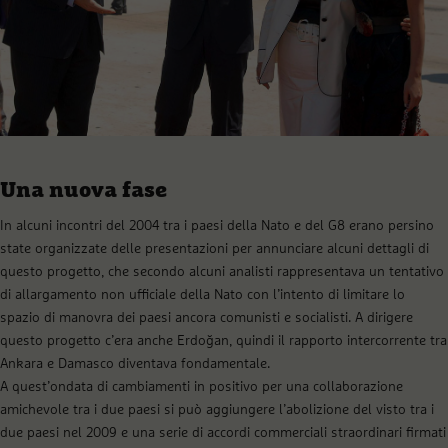
Una nuova fase
In alcuni incontri del 2004 tra i paesi della Nato e del G8 erano persino
state organizzate delle presentazioni per annunciare alcuni dettagli di
questo progetto, che secondo alcuni analisti rappresentava un tentativo
di allargamento non ufficiale della Nato con l’intento di limitare lo
spazio di manovra dei paesi ancora comunisti e socialisti. A dirigere
questo progetto c’era anche Erdoğan, quindi il rapporto intercorrente tra
Ankara e Damasco diventava fondamentale.
A quest’ondata di cambiamenti in positivo per una collaborazione
amichevole tra i due paesi si può aggiungere l’abolizione del visto tra i
due paesi nel 2009 e una serie di accordi commerciali straordinari firmati