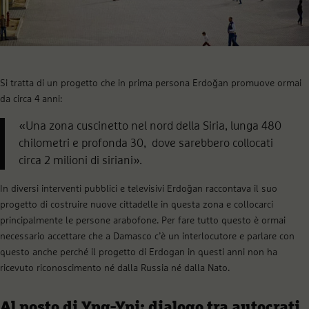
Si tratta di un progetto che in prima persona Erdoğan promuove ormai
da circa 4 anni:
«Una zona cuscinetto nel nord della Siria, lunga 480
chilometri e profonda 30, dove sarebbero collocati
circa 2 milioni di siriani».
In diversi interventi pubblici e televisivi Erdoğan raccontava il suo
progetto di costruire nuove cittadelle in questa zona e collocarci
principalmente le persone arabofone. Per fare tutto questo è ormai
necessario accettare che a Damasco c’è un interlocutore e parlare con
questo anche perché il progetto di Erdogan in questi anni non ha
ricevuto riconoscimento né dalla Russia né dalla Nato.
Al posto di Ypg-Ypj: dialogo tra autocrati