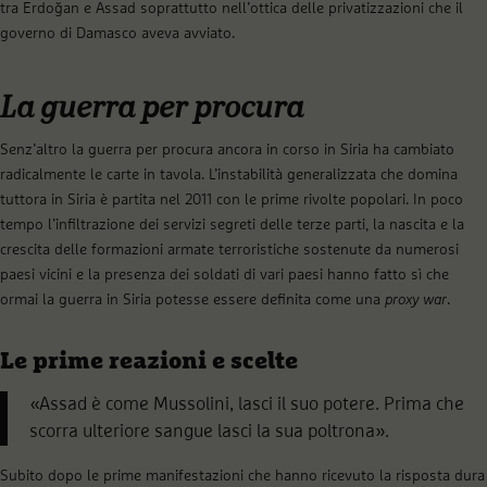
tra Erdoğan e Assad soprattutto nell’ottica delle privatizzazioni che il
governo di Damasco aveva avviato.
La guerra per procura
Senz’altro la guerra per procura ancora in corso in Siria ha cambiato
radicalmente le carte in tavola. L’instabilità generalizzata che domina
tuttora in Siria è partita nel 2011 con le prime rivolte popolari. In poco
tempo l’infiltrazione dei servizi segreti delle terze parti, la nascita e la
crescita delle formazioni armate terroristiche sostenute da numerosi
paesi vicini e la presenza dei soldati di vari paesi hanno fatto sì che
ormai la guerra in Siria potesse essere definita come una
proxy war
.
Le prime reazioni e scelte
«Assad è come Mussolini, lasci il suo potere. Prima che
scorra ulteriore sangue lasci la sua poltrona».
Subito dopo le prime manifestazioni che hanno ricevuto la risposta dura