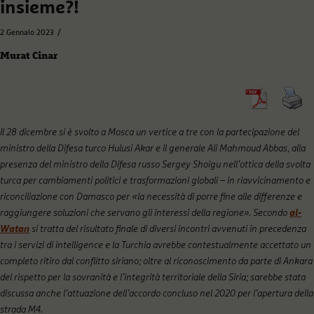
insieme?!
/
2 Gennaio 2023
Murat Cinar
Il 28 dicembre si è svolto a Mosca un vertice a tre con la partecipazione del
ministro della Difesa turco Hulusi Akar e il generale Ali Mahmoud Abbas, alla
presenza del ministro della Difesa russo Sergey Shoigu nell’ottica della svolta
turca per cambiamenti politici e trasformazioni globali – in riavvicinamento e
riconciliazione con Damasco per «la necessità di porre fine alle differenze e
raggiungere soluzioni che servano gli interessi della regione». Secondo
al-
Watan
si tratta del
risultato finale di diversi incontri avvenuti in precedenza
tra i servizi di intelligence e la Turchia avrebbe contestualmente accettato un
completo ritiro dal conflitto siriano; oltre al riconoscimento da parte di Ankara
del rispetto per la sovranità e l’integrità territoriale della Siria; sarebbe stata
discussa anche l’attuazione dell’accordo concluso nel 2020 per l’apertura della
strada M4.