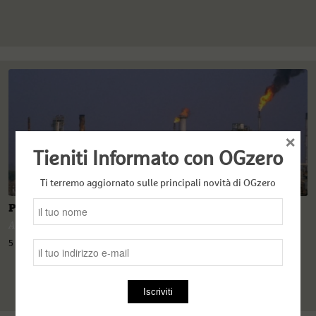
×
Tieniti Informato con OGzero
Ti terremo aggiornato sulle principali novità di OGzero
Paradossi petroliferi africani
Angelo Ferrari
5 Giugno 2023