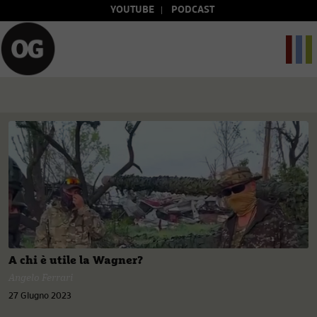
YOUTUBE
PODCAST
A chi è utile la Wagner?
Angelo Ferrari
27 Giugno 2023