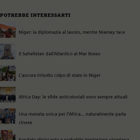
POTREBBE INTERESSARTI
Niger: la diplomazia al lavoro, mentre Niamey tace
Il Sahelistan dall'Atlantico al Mar Rosso
L’ancora irrisolto colpo di stato in Niger
Africa Day: le sfide anticoloniali sono sempre attuali
Una moneta unica per l’Africa... naturalmente parla
cinese
Fondato disincanto e probabile implosione nigeriana