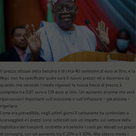
Il prezzo attuale della benzina è di circa 40 centesimi di euro al litro, e la
Nnpc non ha specificato quale sarà il nuovo prezzo né a decorrere da
quando, ma secondo i media nigeriani la nuova fascia di prezzo è
compresa tra 0,97 euro e 1,19 euro al litro. Un aumento enorme che avrà
ripercussioni importanti sull’economia e sull’inflazione – già elevata –
nigeriana.
Come era prevedibile, negli ultimi giorni il carburante ha cominciato a
scarseggiare e i prezzi sono schizzati con un impatto sul settore della
logistica e dei trasporti, costretto a trasferire i costi più elevati sui prezzi
di consegna, con un aumento tra il 20% e il 50%. Allo stesso modo i