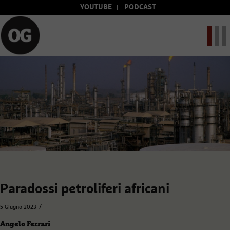
YOUTUBE
PODCAST
Paradossi petroliferi africani
/
5 Giugno 2023
Angelo Ferrari