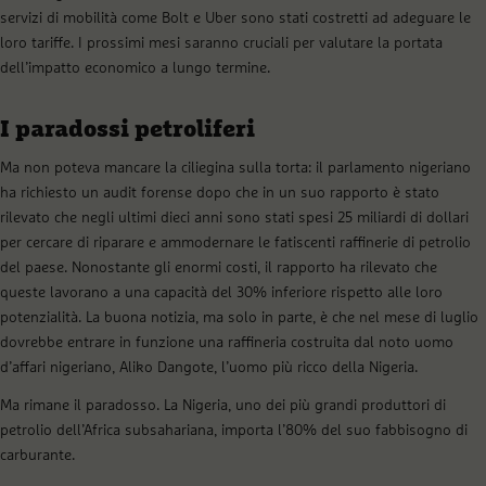
servizi di mobilità come Bolt e Uber sono stati costretti ad adeguare le
loro tariffe. I prossimi mesi saranno cruciali per valutare la portata
dell’impatto economico a lungo termine.
I paradossi petroliferi
Ma non poteva mancare la ciliegina sulla torta: il parlamento nigeriano
ha richiesto un audit forense dopo che in un suo rapporto è stato
rilevato che negli ultimi dieci anni sono stati spesi 25 miliardi di dollari
per cercare di riparare e ammodernare le fatiscenti raffinerie di petrolio
del paese. Nonostante gli enormi costi, il rapporto ha rilevato che
queste lavorano a una capacità del 30% inferiore rispetto alle loro
potenzialità. La buona notizia, ma solo in parte, è che nel mese di luglio
dovrebbe entrare in funzione una raffineria costruita dal noto uomo
d’affari nigeriano, Aliko Dangote, l’uomo più ricco della Nigeria.
Ma rimane il paradosso. La Nigeria, uno dei più grandi produttori di
petrolio dell’Africa subsahariana, importa l’80% del suo fabbisogno di
carburante.