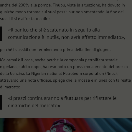
anche del 200% alla pompa. Tinubu, vista la situazione, ha dovuto in
qualche modo tornare sui suoi passi: pur non smentendo la fine dei
sussidi si è affrettato a dire.
«il panico che si è scatenato in seguito alla
comunicazione è inutile, non avrà effetto immediato»,
perché i sussidi non termineranno prima della fine di giugno.
Ma ormai è il caos, anche perché la compagnia petrolifera statale
nigeriana, subito dopo, ha reso noto un prossimo aumento del prezzo
della benzina. La Nigerian national Petroleum corporation (Nnpc),
attraverso una nota ufficiale, spiega che la mossa è in linea con la realtà
di mercato:
«I prezzi continueranno a fluttuare per riflettere le
dinamiche del mercato».