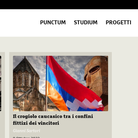
PUNCTUM
STUDIUM
PROGETTI
Il crogiolo caucasico tra i confini
fittizi dei vincitori
Gianni Sartori