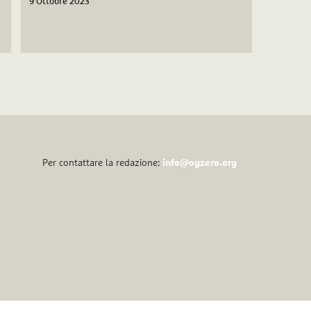
9 Ottobre 2023
Per contattare la redazione:
info@ogzero.org