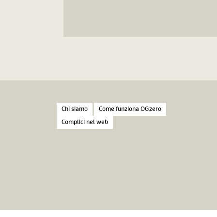
Chi siamo
Come funziona OGzero
Complici nel web