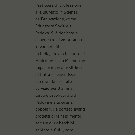
Pasticcere di professione,
si è laureato in Scienze
dell’educazione, come
Educatore Sociale a
Padova. Si è dedicato a
esperienze di volontariato
in vari ambiti.
In India, presso le suore di
Madre Teresa, a Milano con
ragazze nigeriane vittime
di tratta e senza fissa
dimora. Ha prestato
servizio per 3 anni al
carcere circondariale di
Padova e alle cucine
popolari. Ha portato avanti
progetti di reinserimento
sociale di ex bambini-
soldato a Gulu, nord