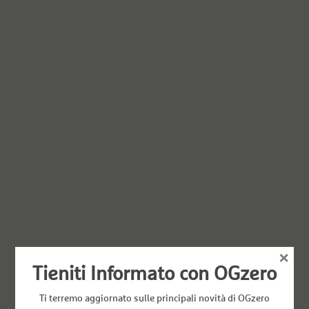
×
Tieniti Informato con OGzero
Ti terremo aggiornato sulle principali novità di OGzero