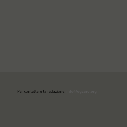
Per contattare la redazione:
info@ogzero.org