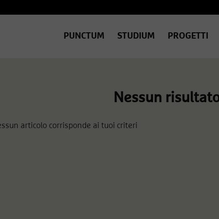
PUNCTUM
STUDIUM
PROGETTI
Nessun risultat
ssun articolo corrisponde ai tuoi criteri