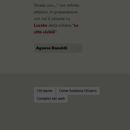
Strada con….” con infinito
edizioni. In preparazione
con noi il volume su
Lusaka
della collana “
Le
città visibili
”.
Chi siamo
Come funziona OGzero
Complici nel web