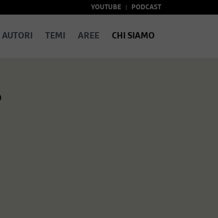
YOUTUBE
PODCAST
AUTORI
TEMI
AREE
CHI SIAMO
o