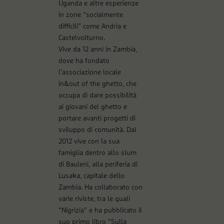
Uganda e altre esperienze
in zone “socialmente
difficili” come Andria e
Castelvolturno.
Vive da 12 anni in Zambia,
dove ha fondato
l’associazione locale
in&out of the ghetto, che
occupa di dare possibilità
ai giovani del ghetto e
portare avanti progetti di
sviluppo di comunità. Dal
2012 vive con la sua
famiglia dentro allo slum
di Bauleni, alla periferia di
Lusaka, capitale dello
Zambia. Ha collaborato con
varie riviste, tra le quali
“Nigrizia” e ha pubblicato il
suo primo libro “Sulla