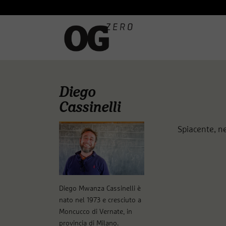
Diego
Cassinelli
Spiacente, ne
Diego Mwanza Cassinelli è
nato nel 1973 e cresciuto a
Moncucco di Vernate, in
provincia di Milano.