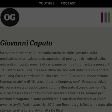
YOUTUBE
PODCAST
Giovanni Caputo
Ha svolto studi post-laurea sulla tutela dei diritti umani e sulla
mediazione internazionale. occupandosi di profughi, richiedenti asilo,
migranti e rifugiati, nonché di campagne per i diritti umani, sia presso il
Jrs-Centro Astalli che presso l’ufficio italiano dell’Unhcr. Ha collaborato
con l’ong Cocis contribuendo alla stesura di “A scuola di cooperazione
internazionale” e di “Strumenti per la Cooperazione”. Presso le edizioni
Melagrana è stato pubblicato il volume illustrato
Il popolo che non c’è
,
alla cui stesura ha contribuito con vari testi e nel 2008, sempre per
edizioni Melagrana, è stato pubblicato il suo libro
Popoli al buio. Diritti
umani e conflitti nel mondo
. Nel 2019 con Rosenberg & Sellier ha dato alle
stampe
curdi
, a cura di Antonella De Biasi