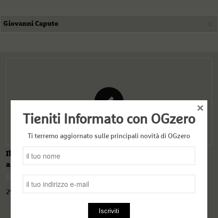
×
Tieniti Informato con OGzero
Ti terremo aggiornato sulle principali novità di OGzero
Il confederalismo democratico e l'ossessione
anticurda della Turchia
Giovanni Caputo
29 Marzo 2020