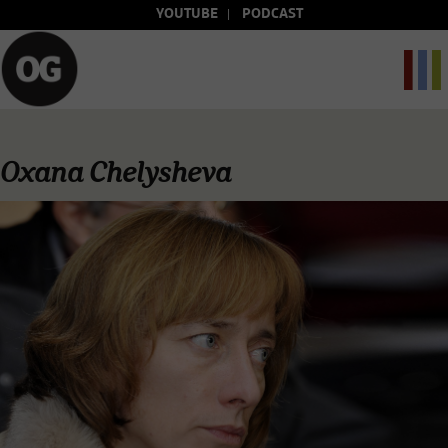
YOUTUBE
PODCAST
Oxana Chelysheva