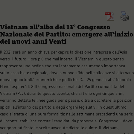
Vietnam all’alba del 13° Congresso
Nazionale del Partito: emergere all’inizio
dei nuovi anni Venti
Il 2021 sarà un anno chiave per capire la direzione intrapresa dall’Asia
verso il futuro – ora più che mai incerto. Il Vietnam in questo senso
rappresenta una pedina che sta lentamente assumendo importanza
sullo scacchiere regionale, dove a nuove sfide nelle alleanze si alternano
nuove opportunità economiche e politiche. Dal 25 gennaio al 2 febbraio
Hanoi ospiterà il XIII Congresso nazionale del Partito comunista del
Vietnam (Pcv): durante questo evento, che si tiene ogni cinque anni,
verranno dettate le linee guida per il paese, oltre a decretare le posizioni
apicali all’interno del partito e degli organi legislativi. In quest’ultimo
caso si tratta di una pura formalità: nelle settimane precedenti una serie
di incontri stabilisce
ex ante
i candidati da proporre al Congresso – dove
vengono ratificate le scelte avvenute dietro le quinte. Il Vietnam,