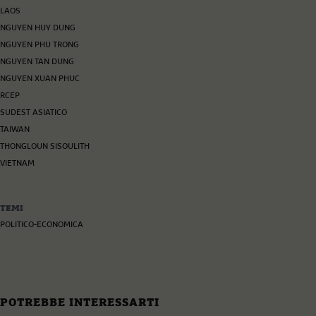
LAOS
NGUYEN HUY DUNG
NGUYEN PHU TRONG
NGUYEN TAN DUNG
NGUYEN XUAN PHUC
RCEP
SUDEST ASIATICO
TAIWAN
THONGLOUN SISOULITH
VIETNAM
TEMI
POLITICO-ECONOMICA
POTREBBE INTERESSARTI