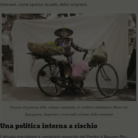
riservare, come spesso accade, delle sorprese.
Il punto di partenza dello sviluppo vietnamita: le venditrici ambulanti a Hanoi nel
dopoguerra, diapositive viventi sullo schermo della continuità
Una politica interna a rischio
L’attuale presidente e segretario generale del Partito è Nguyen Phu