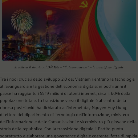
Si solleva il sipario sul Đổi Mới – “il rinnovamento” – la transizione digitale
Tra i nodi cruciali dello sviluppo 2.0 del Vietnam rientrano le tecnologie
all’avanguardia e la gestione dell’economia digitale: in pochi anni il
paese ha raggiunto i 55,19 milioni di utenti internet, circa il 60% della
popolazione totale. La transizione verso il digitale è al centro della
ripresa post-Covid, ha dichiarato all’internet day Nguyen Huy Dung,
direttore del dipartimento di Tecnologia dell’informazione, ministero
dell’Informazione e delle Comunicazioni e viceministro più giovane della
storia della repubblica. Con la transizione digitale il Partito punta
soprattutto a elaborare una governance digitale coerente, fatta di rapida