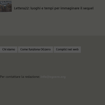
Lettera22: luoghi e tempi per immaginare il sequel
Chi siamo
Come funziona OGzero
Complici nel web
Per contattare la redazione:
info@ogzero.org