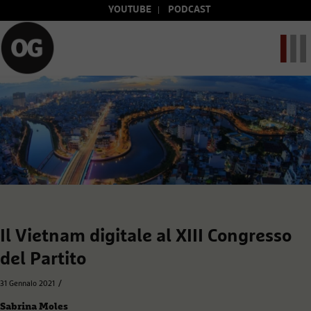
YOUTUBE
PODCAST
Il Vietnam digitale al XIII Congresso
del Partito
/
31 Gennaio 2021
Sabrina Moles