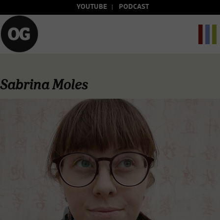
YOUTUBE
PODCAST
Sabrina Moles