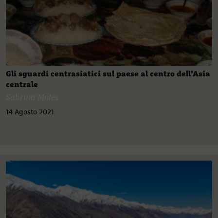
Gli sguardi centrasiatici sul paese al centro dell’Asia
centrale
Sabrina Moles
14 Agosto 2021