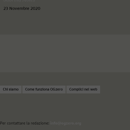
Sabrina Moles
23 Novembre 2020
Chi siamo
Come funziona OGzero
Complici nel web
Per contattare la redazione:
info@ogzero.org