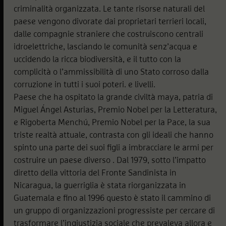
criminalità organizzata. Le tante risorse naturali del
paese vengono divorate dai proprietari terrieri locali,
dalle compagnie straniere che costruiscono centrali
idroelettriche, lasciando le comunità senz’acqua e
uccidendo la ricca biodiversità, e il tutto con la
complicità o l’ammissibilità di uno Stato corroso dalla
corruzione in tutti i suoi poteri. e livelli.
Paese che ha ospitato la grande civiltà maya, patria di
Miguel Ángel Asturias, Premio Nobel per la Letteratura,
e Rigoberta Menchú, Premio Nobel per la Pace, la sua
triste realtà attuale, contrasta con gli ideali che hanno
spinto una parte dei suoi figli a imbracciare le armi per
costruire un paese diverso . Dal 1979, sotto l’impatto
diretto della vittoria del Fronte Sandinista in
Nicaragua, la guerriglia è stata riorganizzata in
Guatemala e fino al 1996 questo è stato il cammino di
un gruppo di organizzazioni progressiste per cercare di
trasformare l’ingiustizia sociale che prevaleva allora e