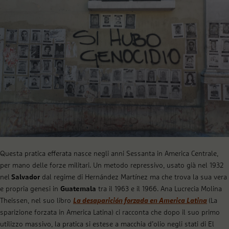
Questa pratica efferata nasce negli anni Sessanta in America Centrale,
per mano delle forze militari. Un metodo repressivo, usato già nel 1932
nel
Salvador
dal regime di Hernández Martínez ma che trova la sua vera
e propria genesi in
Guatemala
tra il 1963 e il 1966. Ana Lucrecia Molina
Theissen, nel suo libro
La desaparición forzada en America Latina
(La
sparizione forzata in America Latina) ci racconta che dopo il suo primo
utilizzo massivo, la pratica si estese a macchia d’olio negli stati di El