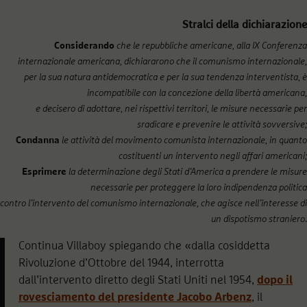
Stralci della dichiarazione
Considerando
che le repubbliche americane, alla IX Conferenza
internazionale americana, dichiararono che il comunismo internazionale,
per la sua natura antidemocratica e per la sua tendenza interventista, è
incompatibile con la concezione della libertà americana,
e decisero di adottare, nei rispettivi territori, le misure necessarie per
sradicare e prevenire le attività sovversive;
Condanna
le attività del movimento comunista internazionale, in quanto
costituenti un intervento negli affari americani;
Esprimere
la determinazione degli Stati d’America a prendere le misure
necessarie per proteggere la loro indipendenza politica
contro l’intervento del comunismo internazionale, che agisce nell’interesse di
un dispotismo straniero
.
Continua Villaboy spiegando che «dalla cosiddetta
Rivoluzione d’Ottobre del 1944, interrotta
dall’intervento diretto degli Stati Uniti nel 1954,
dopo il
rovesciamento del presidente Jacobo Arbenz
, il