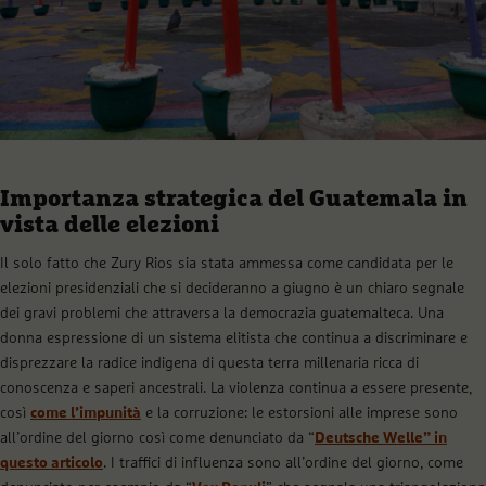
Importanza strategica del Guatemala in
vista delle elezioni
Il solo fatto che Zury Rios sia stata ammessa come candidata per le
elezioni presidenziali che si decideranno a giugno è un chiaro segnale
dei gravi problemi che attraversa la democrazia guatemalteca. Una
donna espressione di un sistema elitista che continua a discriminare e
disprezzare la radice indigena di questa terra millenaria ricca di
conoscenza e saperi ancestrali. La violenza continua a essere presente,
così
come l’impunità
e la corruzione: le estorsioni alle imprese sono
all’ordine del giorno così come denunciato da “
Deutsche Welle” in
questo articolo
. I traffici di influenza sono all’ordine del giorno, come