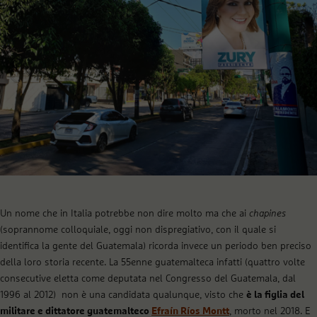
Un nome che in Italia potrebbe non dire molto ma che ai
chapines
(soprannome colloquiale, oggi non dispregiativo, con il quale si
identifica la gente del Guatemala) ricorda invece un periodo ben preciso
della loro storia recente. La 55enne guatemalteca infatti (quattro volte
consecutive eletta come deputata nel Congresso del Guatemala, dal
1996 al 2012) non è una candidata qualunque, visto che
è la figlia del
militare e dittatore guatemalteco
Efraín Ríos Montt
, morto nel 2018. E