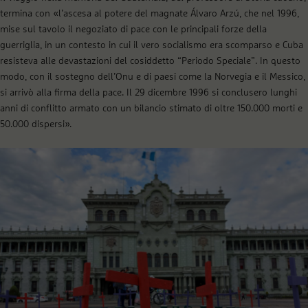
termina con «l’ascesa al potere del magnate Álvaro Arzú, che nel 1996,
mise sul tavolo il negoziato di pace con le principali forze della
guerriglia, in un contesto in cui il vero socialismo era scomparso e Cuba
resisteva alle devastazioni del cosiddetto “Periodo Speciale”. In questo
modo, con il sostegno dell’Onu e di paesi come la Norvegia e il Messico,
si arrivò alla firma della pace. Il 29 dicembre 1996 si conclusero lunghi
anni di conflitto armato con un bilancio stimato di oltre 150.000 morti e
50.000 dispersi».