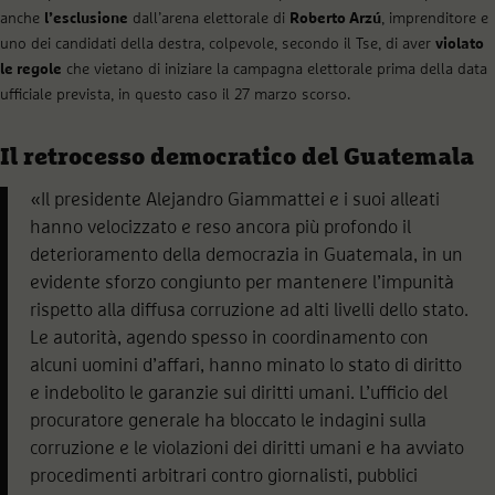
anche
l’esclusione
dall’arena elettorale di
Roberto Arzú
, imprenditore e
uno dei candidati della destra, colpevole, secondo il Tse, di aver
violato
le regole
che vietano di iniziare la campagna elettorale prima della data
ufficiale prevista, in questo caso il 27 marzo scorso.
Il retrocesso democratico del Guatemala
«Il presidente Alejandro Giammattei e i suoi alleati
hanno velocizzato e reso ancora più profondo il
deterioramento della democrazia in Guatemala, in un
evidente sforzo congiunto per mantenere l’impunità
rispetto alla diffusa corruzione ad alti livelli dello stato.
Le autorità, agendo spesso in coordinamento con
alcuni uomini d’affari, hanno minato lo stato di diritto
e indebolito le garanzie sui diritti umani. L’ufficio del
procuratore generale ha bloccato le indagini sulla
corruzione e le violazioni dei diritti umani e ha avviato
procedimenti arbitrari contro giornalisti, pubblici