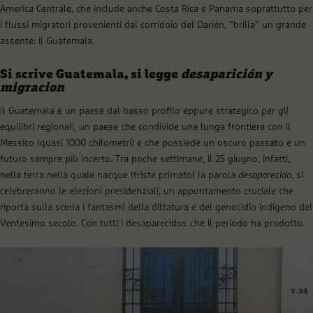
America Centrale, che include anche Costa Rica e Panama soprattutto per
i flussi migratori provenienti dal corridoio del Darién, “brilla” un grande
assente: il Guatemala.
Si scrive Guatemala, si legge
desaparición
y
migracion
Il Guatemala è un paese dal basso profilo eppure strategico per gli
equilibri regionali, un paese che condivide una lunga frontiera con il
Messico (quasi 1000 chilometri) e che possiede un oscuro passato e un
futuro sempre più incerto. Tra poche settimane, il 25 giugno, infatti,
nella terra nella quale nacque (triste primato) la parola
desaparecido
, si
celebreranno le elezioni presidenziali, un appuntamento cruciale che
riporta sulla scena i fantasmi della dittatura e del genocidio indigeno del
Ventesimo secolo. Con tutti i desaparecidos che il periodo ha prodotto.