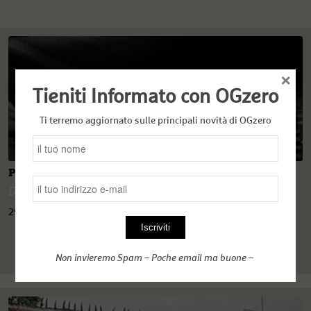
×
Tieniti Informato con OGzero
Ti terremo aggiornato sulle principali novità di OGzero
Podcast Rebelde
Diego Battistessa
29 Marzo 2022
Non invieremo Spam – Poche email ma buone –