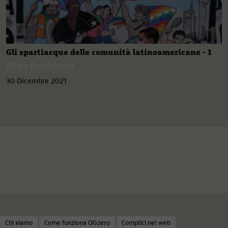
Gli spartiacque delle comunità latinoamericane - 1
Diego Battistessa
30 Dicembre 2021
Chi siamo
Come funziona OGzero
Complici nel web