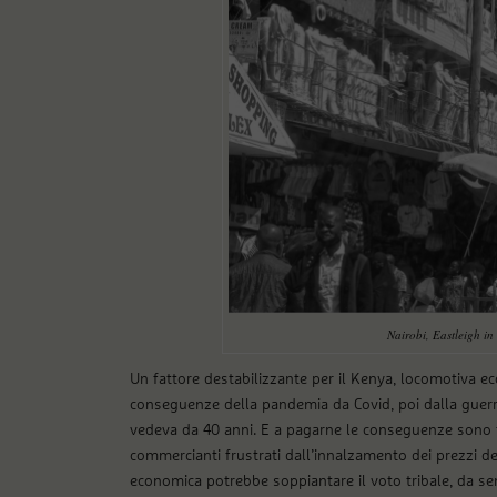
Nairobi, Eastleigh in
Un fattore destabilizzante per il Kenya, locomotiva ec
conseguenze della pandemia da Covid, poi dalla guerra
vedeva da 40 anni. E a pagarne le conseguenze sono t
commercianti frustrati dall’innalzamento dei prezzi de
economica potrebbe soppiantare il voto tribale, da sem