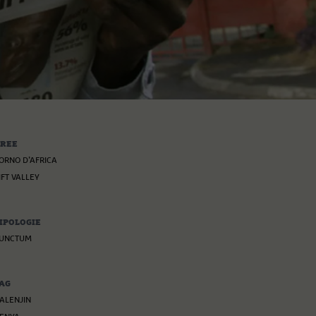
REE
ORNO D’AFRICA
IFT VALLEY
IPOLOGIE
UNCTUM
AG
ALENJIN