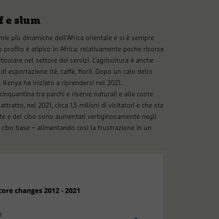
f e slum
e più dinamiche dell’Africa orientale e si è sempre
profilo è atipico in Africa: relativamente poche risorse
olare nel settore dei servizi. L’agricoltura è anche
 di esportazione (tè, caffè, fiori). Dopo un calo dello
Kenya ha iniziato a riprendersi nel 2021.
cinquantina tra parchi e riserve naturali e alle coste
tratto, nel 2021, circa 1,5 milioni di visitatori e che sta
nte e del cibo sono aumentati vertiginosamente negli
 – cibo base – alimentando così la frustrazione in un