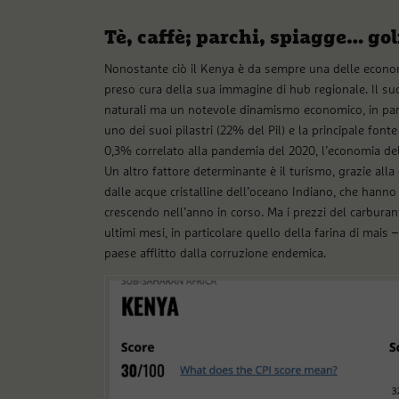
Tè, caffè; parchi, spiagge… gol
Nonostante ciò il Kenya è da sempre una delle economi
preso cura della sua immagine di hub regionale. Il suo 
naturali ma un notevole dinamismo economico, in partic
uno dei suoi pilastri (22% del Pil) e la principale fonte
0,3% correlato alla pandemia del 2020, l’economia del 
Un altro fattore determinante è il turismo, grazie alla 
dalle acque cristalline dell’oceano Indiano, che hanno at
crescendo nell’anno in corso. Ma i prezzi del carbura
ultimi mesi, in particolare quello della farina di mais
paese afflitto dalla corruzione endemica.