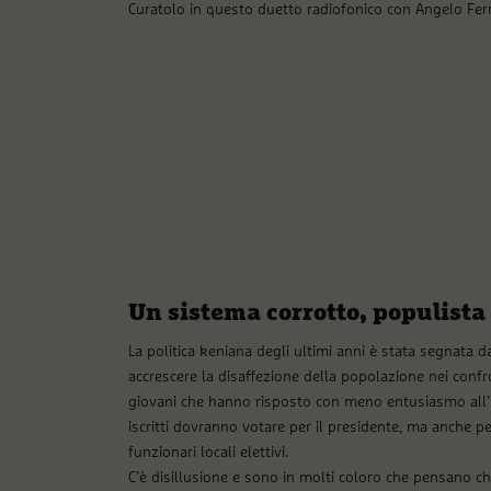
Curatolo in questo duetto radiofonico con Angelo Ferr
Un sistema corrotto, populista 
La politica keniana degli ultimi anni è stata segnata
accrescere la disaffezione della popolazione nei confro
giovani che hanno risposto con meno entusiasmo all’iscri
iscritti dovranno votare per il presidente, ma anche pe
funzionari locali elettivi.
C’è disillusione e sono in molti coloro che pensano che