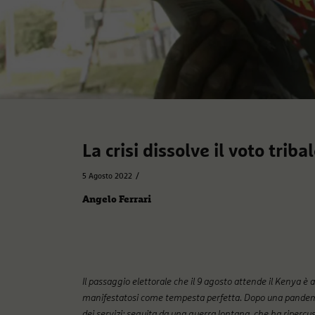
La crisi dissolve il voto triba
/
5 Agosto 2022
Angelo Ferrari
Il passaggio elettorale che il 9 agosto attende il Kenya è
manifestatosi come tempesta perfetta. Dopo una pandemia, 
dei servizi; seguita da una guerra lontana, che ha ripercu