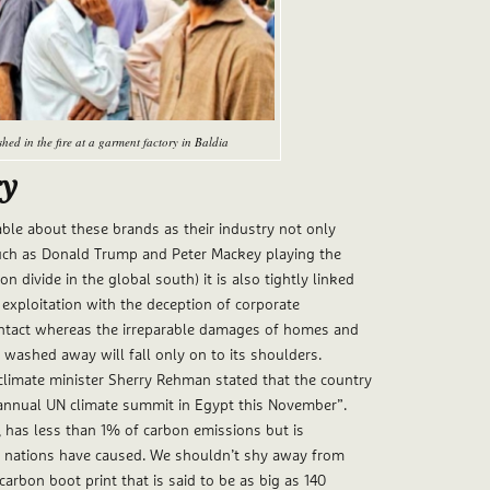
ed in the fire at a garment factory in Baldia
ry
able about these brands as their industry not only
such as Donald Trump and Peter Mackey playing the
divide in the global south) it is also tightly linked
 exploitation with the deception of corporate
intact whereas the irreparable damages of homes and
 washed away will fall only on to its shoulders.
 climate minister Sherry Rehman stated that the country
 annual UN climate summit in Egypt this November”.
’, has less than 1% of carbon emissions but is
y nations have caused. We shouldn’t shy away from
carbon boot print that is said to be as big as 140