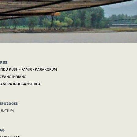
REE
INDU KUSH - PAMIR - KARAKORUM
CEANO INDIANO
IANURA INDOGANGETICA
IPOLOGIE
UNCTUM
AG