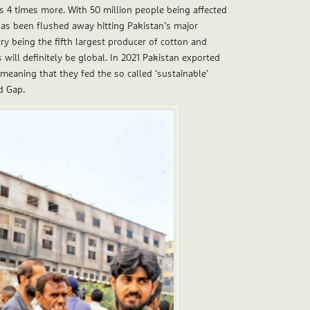
is 4 times more. With 50 million people being affected
as been flushed away hitting Pakistan’s major
try being the fifth largest producer of cotton and
s will definitely be global. In 2021 Pakistan exported
 meaning that they fed the so called ‘sustainable’
d Gap.