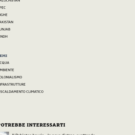
ALOCHISTAN
PEC
IGHE
AKISTAN
UNJAB
INDH
EMI
CQUA
MBIENTE
OLONIALISMO
NFRASTRUTTURE
ISCALDAMENTO CLIMATICO
POTREBBE INTERESSARTI