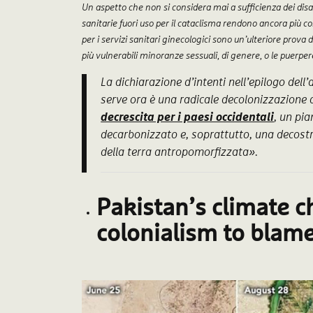
Un aspetto che non si considera mai a sufficienza dei disa
sanitarie fuori uso per il cataclisma rendono ancora più 
per i servizi sanitari ginecologici sono un’ulteriore prova
più vulnerabili minoranze sessuali, di genere, o le puerper
La dichiarazione d’intenti nell’epilogo dell’
serve ora è una radicale decolonizzazione d
decrescita per i paesi occidentali
, un pi
decarbonizzato e, soprattutto, una decost
della terra antropomorfizzata».
Pakistan’s climate c
colonialism to blam