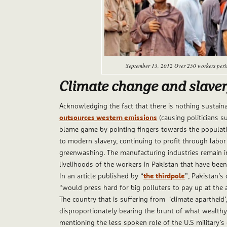
September 13, 2012 Over 250 workers perish
Climate change and slave
Acknowledging the fact that there is nothing sustain
outsources western emissions
(causing politicians 
blame game by pointing fingers towards the population 
to modern slavery, continuing to profit through labor
greenwashing. The manufacturing industries remain 
livelihoods of the workers in Pakistan that have been
In an article published by “
the thirdpole
”, Pakistan’s
“would press hard for big polluters to pay up at the
The country that is suffering from ‘climate apartheid
disproportionately bearing the brunt of what wealth
mentioning the less spoken role of the U.S military’s 