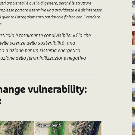
stri ambientali è quello di genere, perché le strutture
complesso portare a termine una gravidanza e il disinteresse
 di quanto l’atteggiamento patriarcale finisca con il rendere
e.
articolo è totalmente condivisibile: «Ciò che
elle scienze della sostenibilità, una
ano d’azione per un sistema energetico
ruzione della femminilizzazione negativa
hange vulnerability:
e