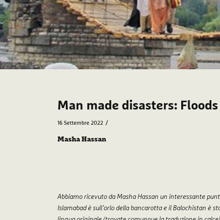
Man made disasters: Floods
/
16 Settembre 2022
Masha Hassan
Abbiamo ricevuto da Masha Hassan un interessante punto 
Islamabad è sull’orlo della bancarotta e il Balochistan è s
lingua originale (trovate comunque la traduzione in calce