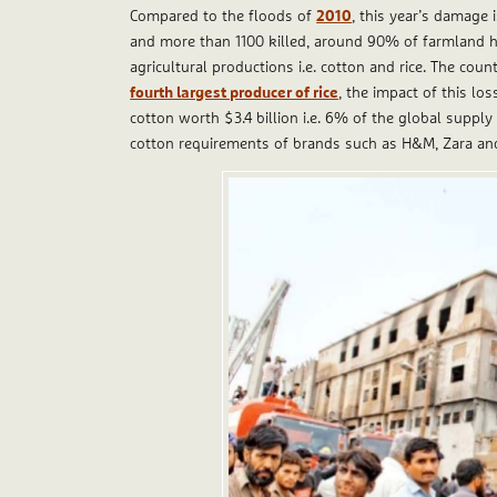
Compared to the floods of
2010
, this year’s damage 
and more than 1100 killed, around 90% of farmland h
agricultural productions i.e. cotton and rice. The coun
fourth largest producer of rice
, the impact of this los
cotton worth $3.4 billion i.e. 6% of the global supply
cotton requirements of brands such as H&M, Zara an