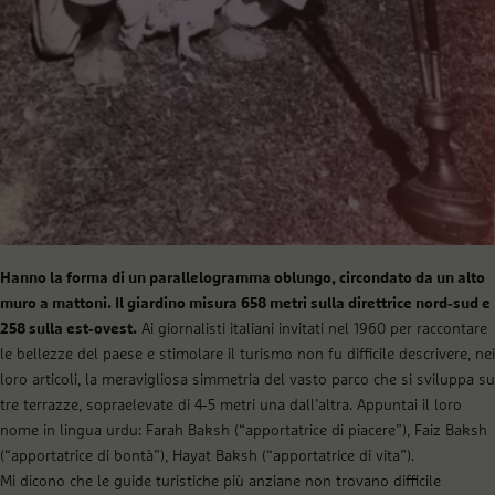
Hanno la forma di un parallelogramma oblungo, circondato da un alto
muro a mattoni. Il giardino misura 658 metri sulla direttrice nord‐sud e
258 sulla est‐ovest.
Ai giornalisti italiani invitati nel 1960 per raccontare
le bellezze del paese e stimolare il turismo non fu difficile descrivere, nei
loro articoli, la meravigliosa simmetria del vasto parco che si sviluppa su
tre terrazze, sopraelevate di 4‐5 metri una dall’altra. Appuntai il loro
nome in lingua urdu: Farah Baksh (“apportatrice di piacere”), Faiz Baksh
(“apportatrice di bontà”), Hayat Baksh (“apportatrice di vita”).
Mi dicono che le guide turistiche più anziane non trovano difficile