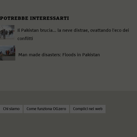
POTREBBE INTERESSARTI
Il Pakistan brucia... la neve distrae, ovattando l'eco dei
conflitti
Man made disasters: Floods in Pakistan
Chi siamo
Come funziona OGzero
Complici nel web