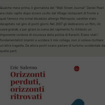
Qualche mese prima, il giornalista del “Wall Street Journal” Daniel Pearl
era stato rapito dopo essere uscito dal Village restaurant di fronte a
quel famoso ma ormai decaduto albergo Metropole, sarebbe stato
decapitato nel giro di pochi giorni. Nel 2007 gli dedicarono un film,
Un
cuore grande
, e per girare la scena del rapimento fu richiesto un
imponente cordone di sicurezza della polizia di Karachi. Erano stati i
fondamentalisti islamici a uccidere il mio collega, non si voleva rischiare
un’altra tragedia. Da allora pochi osano parlare di turismo occidentale da
quelle parti.