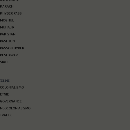
KARACHI
KHYBER PASS
MOGHUL
MUHAJIR
PAKISTAN
PASHTUN
PASSO KHYBER
PESHAWAR
SIKH
TEMI
COLONIALISMO
ETNIE
GOVERNANCE
NEOCOLONIALISMO
TRAFFICI