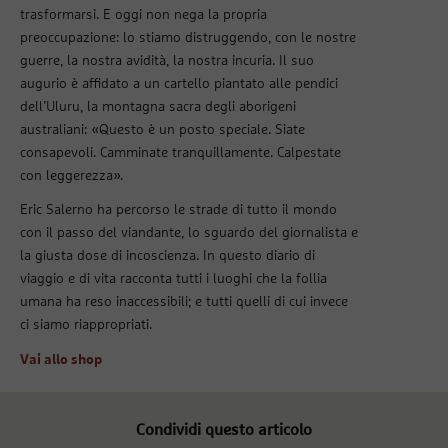
trasformarsi. E oggi non nega la propria
preoccupazione: lo stiamo distruggendo, con le nostre
guerre, la nostra avidità, la nostra incuria. Il suo
augurio è affidato a un cartello piantato alle pendici
dell’Uluru, la montagna sacra degli aborigeni
australiani: «Questo è un posto speciale. Siate
consapevoli. Camminate tranquillamente. Calpestate
con leggerezza».
Eric Salerno ha percorso le strade di tutto il mondo
con il passo del viandante, lo sguardo del giornalista e
la giusta dose di incoscienza. In questo diario di
viaggio e di vita racconta tutti i luoghi che la follia
umana ha reso inaccessibili; e tutti quelli di cui invece
ci siamo riappropriati.
Vai allo shop
Condividi questo articolo