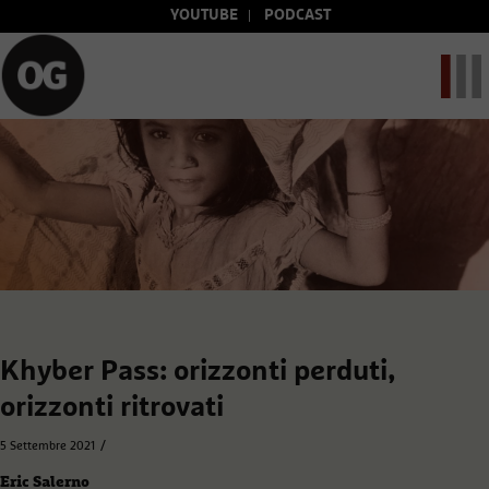
YOUTUBE
PODCAST
Khyber Pass: orizzonti perduti,
orizzonti ritrovati
/
5 Settembre 2021
Eric Salerno