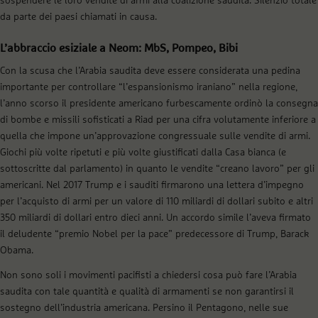
sospendere le loro vendite di armi alla coalizione saudita. Silenzio totale
da parte dei paesi chiamati in causa.
L’abbraccio esiziale a Neom: MbS, Pompeo, Bibi
Con la scusa che l’Arabia saudita deve essere considerata una pedina
importante per controllare “l’espansionismo iraniano” nella regione,
l’anno scorso il presidente americano furbescamente ordinò la consegna
di bombe e missili sofisticati a Riad per una cifra volutamente inferiore a
quella che impone un’approvazione congressuale sulle vendite di armi.
Giochi più volte ripetuti e più volte giustificati dalla Casa bianca (e
sottoscritte dal parlamento) in quanto le vendite “creano lavoro” per gli
americani. Nel 2017 Trump e i sauditi firmarono una lettera d’impegno
per l’acquisto di armi per un valore di 110 miliardi di dollari subito e altri
350 miliardi di dollari entro dieci anni. Un accordo simile l’aveva firmato
il deludente “premio Nobel per la pace” predecessore di Trump, Barack
Obama.
Non sono soli i movimenti pacifisti a chiedersi cosa può fare l’Arabia
saudita con tale quantità e qualità di armamenti se non garantirsi il
sostegno dell’industria americana. Persino il Pentagono, nelle sue