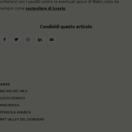
schierarsi con i sauditi contro le eventuali azioni di Biden, noto da
sempre come
sostenitore di Israele
.
Condividi questo articolo
AREE
BACINO DEL NILO
GOLFO PERSICO
MAR ROSSO
PENISOLA ARABICA
RIFT VALLEY DEL GIORDANO