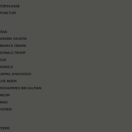
TIPOLOGIE
PUNCTUM
TAG
ARABIA SAUDITA
BARACK OBAMA
DONALD TRUMP
G20
ISRAELE
JAMAL KHASHOGGI
JOE BIDEN
MOHAMMED BIN SALMAN
NEOM
RIAD
YEMEN
TEMI