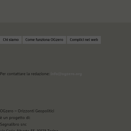
Chi siamo
Come funziona OGzero
Complici nel web
Per contattare la redazione:
info@ogzero.org
OGzero – Orizzonti Geopolitici
è un progetto di:
Segnalibro snc