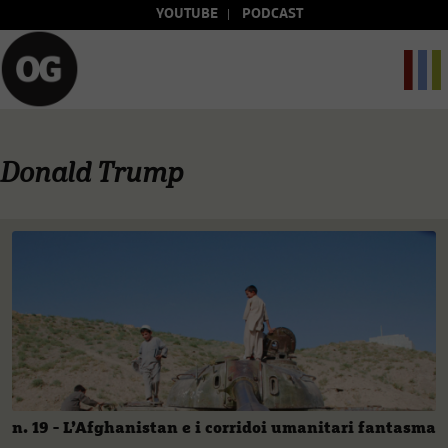
YOUTUBE
PODCAST
Donald Trump
n. 19 - L’Afghanistan e i corridoi umanitari fantasma