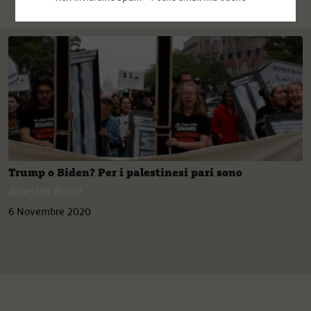
Trump o Biden? Per i palestinesi pari sono
Amedeo Rossi
6 Novembre 2020