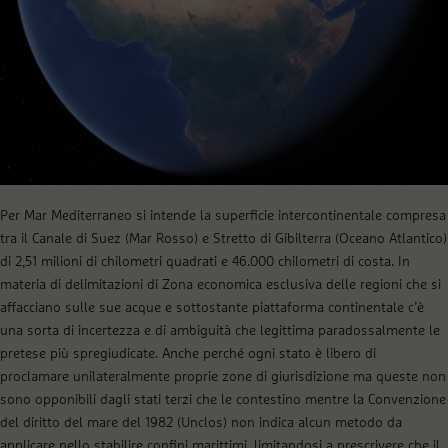
Per Mar Mediterraneo si intende la superficie intercontinentale compresa
tra il Canale di Suez (Mar Rosso) e Stretto di Gibilterra (Oceano Atlantico)
di
2,51 milioni di chilometri quadrati e 46.000 chilometri di costa.
In
materia di delimitazioni di Zona economica esclusiva delle regioni che si
affacciano sulle sue acque e sottostante piattaforma continentale c’è
una sorta di incertezza e di ambiguità che legittima paradossalmente le
pretese più spregiudicate. Anche perché ogni stato è libero di
proclamare unilateralmente proprie zone di giurisdizione ma queste non
sono opponibili dagli stati terzi che le contestino mentre la Convenzione
del diritto del mare del 1982 (Unclos) non indica alcun metodo da
applicare nello stabilire confini marittimi, limitandosi a prescrivere che il