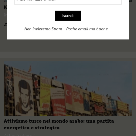
Kobane calling
Murat Cinar
29 Marzo 2020
Non invieremo Spam – Poche email ma buone –
Attivismo turco nel mondo arabo: una partita
energetica e strategica