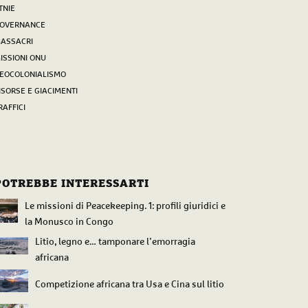
TNIE
OVERNANCE
ASSACRI
ISSIONI ONU
EOCOLONIALISMO
ISORSE E GIACIMENTI
RAFFICI
POTREBBE INTERESSARTI
Le missioni di Peacekeeping. 1: profili giuridici e
la Monusco in Congo
Litio, legno e… tamponare l’emorragia
africana
Competizione africana tra Usa e Cina sul litio