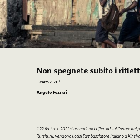
Non spegnete subito i riflet
/
6 Marzo 2021
Angelo Ferrari
Il 22 febbraio 2021 si accendono i riflettori sul Congo: nel
Rutshuru, vengono uccisi l’ambasciatore italiano a Kinshas