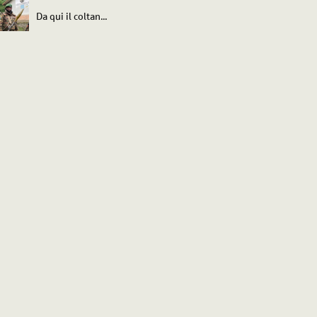
Da qui il coltan...