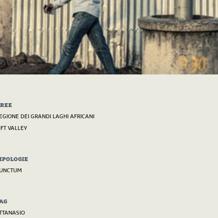
REE
EGIONE DEI GRANDI LAGHI AFRICANI
IFT VALLEY
IPOLOGIE
UNCTUM
AG
TTANASIO