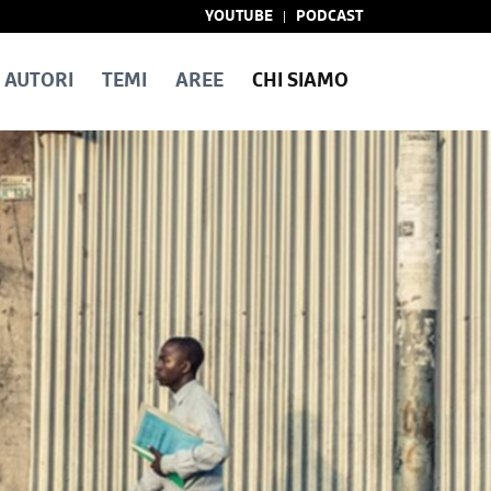
YOUTUBE
PODCAST
AUTORI
TEMI
AREE
CHI SIAMO